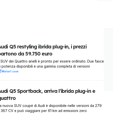
udi Q5 restyling ibrida plug-in, i prezzi
partono da 59.750 euro
l SUV dei Quattro anelli è pronto per essere ordinato. Due fasce
i potenza disponibili e una gamma completa di versioni
Motor1.com
udi Q5 Sportback, arriva l’ibrida plug-in e
quattro
a nuova SUV coupé di Audi è disponibile nelle versioni da 279
 367 CV e può viaggiare per 61 km ad emissioni zero