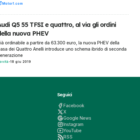
Motor1.com
udi Q5 55 TFSI e quattro, al via gli ordini
della nuova PHEV
ià ordinabile a partire da 63.300 euro, la nuova PHEV della
asa dei Quattro Anelli introduce uno schema ibrido di seconda
enerazione
ovità
-
18 giu 2019
Seguici
Facebook
X
Google News
Instagram
YouTube
RSS