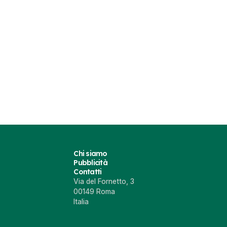
Chi siamo
Pubblicità
Contatti
Via del Fornetto, 3
00149 Roma
Italia