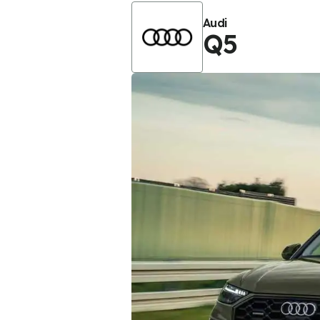
Audi
Q5