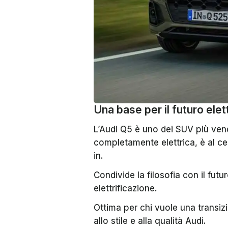
Una base per il futuro elet
L’Audi Q5 è uno dei SUV più ven
completamente elettrica, è al cen
in.
Condivide la filosofia con il futu
elettrificazione.
Ottima per chi vuole una transizi
allo stile e alla qualità Audi.