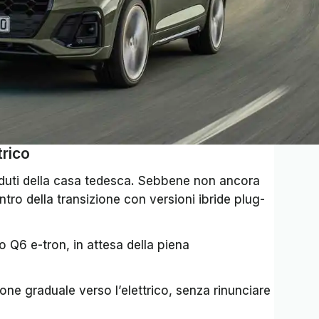
trico
duti della casa tedesca. Sebbene non ancora
tro della transizione con versioni ibride plug-
ro Q6 e-tron, in attesa della piena
one graduale verso l’elettrico, senza rinunciare