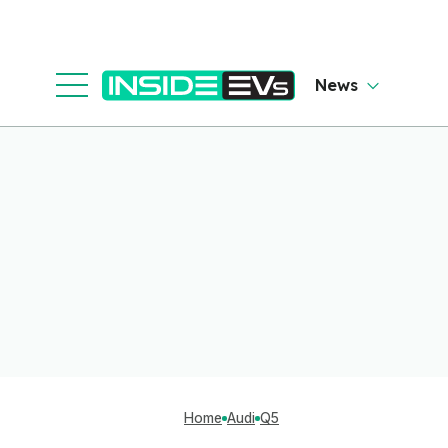
News
Home
Audi
Q5