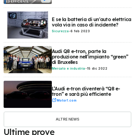
E se la batteria di un'auto elettrica
vola via in caso di incidente?
Sicurezza
-
6 feb 2023
Audi Q8 e-tron, parte la
produzione nell’impianto “green”
di Bruxelles
Mercato e industria
-
15 dic 2022
L’Audi e-tron diventerà “Q8 e-
tron” e sarà più efficiente
Motor1.com
ALTRE NEWS
Ultime prove