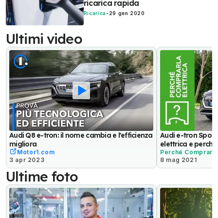
ricarica rapida
Ricarica
-
29 gen 2020
Ultimi video
Audi Q8 e-tron: il nome cambia e l'efficienza
Audi e-tron Spor
migliora
elettrica e perché
Motor1.com
Perché Comprarla 
3 apr 2023
8 mag 2021
Ultime foto