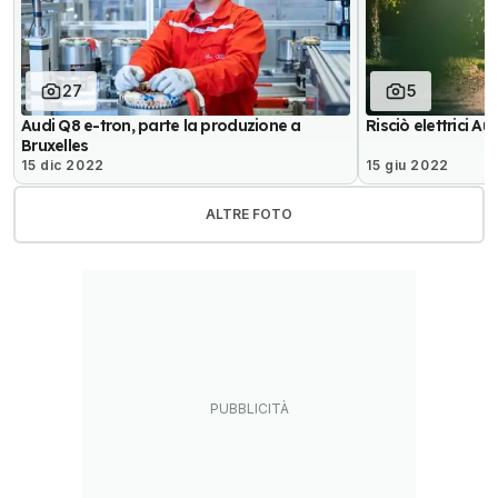
27
5
Audi Q8 e-tron, parte la produzione a
Risciò elettrici Au
Bruxelles
15 dic 2022
15 giu 2022
ALTRE FOTO