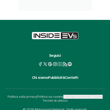
Seguici
Chi siamo
Pubblicità
Contatti
Politica sulla privacy
Politica sui cookie
Configurazione dei Cookie
Termini di utilizzo
© 2026 Motorsport Network. Diritti riservati.