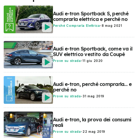
Audi e-tron Sportback S, perché
comprarla elettrica e perché no
Perché Comprarla Elettrica
-
8 mag 2021
Audi e-tron Sportback, come va il
SUV elettrico vestito da Coupé
Prove su strada
-
11 giu 2020
Audi e-tron, perché comprarla… e
perché no
Prove su strada
-
31 mag 2019
Audi e-tron, la prova dei consumi
reali
Prove su strada
-
22 mag 2019