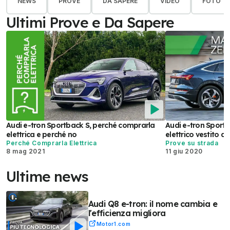
NEWS
PROVE
DA SAPERE
VIDEO
FOTO
Ultimi Prove e Da Sapere
Audi e-tron Sportback S, perché comprarla
Audi e-tron Sportb
elettrica e perché no
elettrico vestito 
Perché Comprarla Elettrica
Prove su strada
8 mag 2021
11 giu 2020
Ultime news
Audi Q8 e-tron: il nome cambia e
l'efficienza migliora
Motor1.com