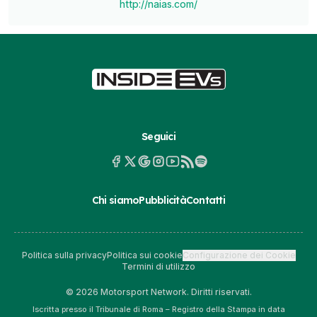
http://naias.com/
Seguici
Chi siamo
Pubblicità
Contatti
Politica sulla privacy
Politica sui cookie
Configurazione dei Cookie
Termini di utilizzo
© 2026 Motorsport Network. Diritti riservati.
Iscritta presso il Tribunale di Roma – Registro della Stampa in data