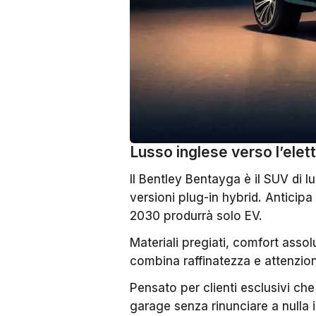
Lusso inglese verso l’elett
Il Bentley Bentayga è il SUV di l
versioni plug-in hybrid. Anticipa 
2030 produrrà solo EV.
Materiali pregiati, comfort ass
combina raffinatezza e attenzion
Pensato per clienti esclusivi che 
garage senza rinunciare a nulla i