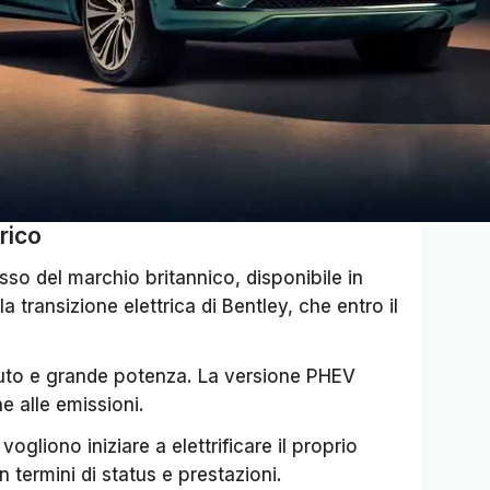
rico
usso del marchio britannico, disponibile in
la transizione elettrica di Bentley, che entro il
oluto e grande potenza. La versione PHEV
e alle emissioni.
vogliono iniziare a elettrificare il proprio
n termini di status e prestazioni.