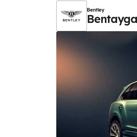
Bentley
Bentayg