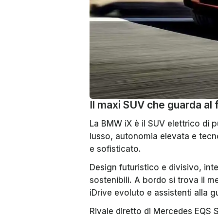
Il maxi SUV che guarda al 
La BMW iX è il SUV elettrico di 
lusso, autonomia elevata e tecn
e sofisticato.
Design futuristico e divisivo, int
sostenibili. A bordo si trova il 
iDrive evoluto e assistenti alla g
Rivale diretto di Mercedes EQS S