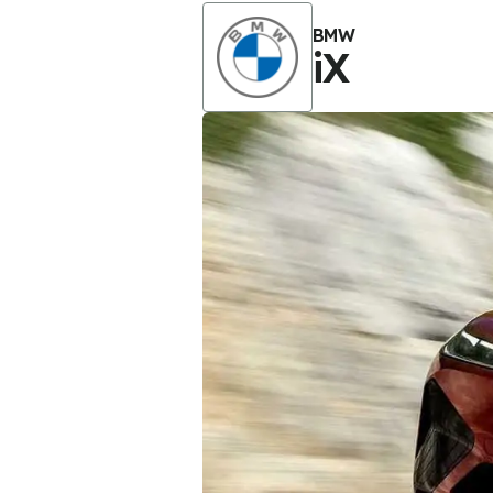
BMW
iX