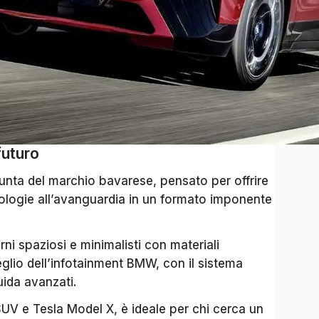
futuro
punta del marchio bavarese, pensato per offrire
ologie all’avanguardia in un formato imponente
erni spaziosi e minimalisti con materiali
meglio dell’infotainment BMW, con il sistema
uida avanzati.
UV e Tesla Model X, è ideale per chi cerca un