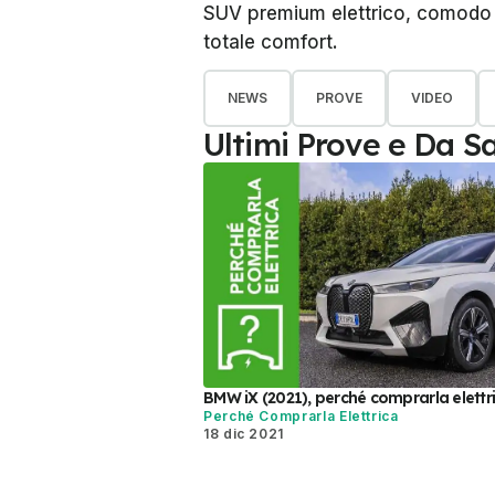
SUV premium elettrico, comodo e
totale comfort.
NEWS
PROVE
VIDEO
Ultimi Prove e Da S
BMW iX (2021), perché comprarla elettr
Perché Comprarla Elettrica
18 dic 2021