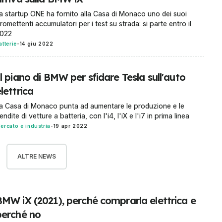
a startup ONE ha fornito alla Casa di Monaco uno dei suoi
romettenti accumulatori per i test su strada: si parte entro il
022
atterie
-
14 giu 2022
l piano di BMW per sfidare Tesla sull'auto
lettrica
a Casa di Monaco punta ad aumentare le produzione e le
endite di vetture a batteria, con l'i4, l'iX e l'i7 in prima linea
ercato e industria
-
19 apr 2022
ALTRE NEWS
BMW iX (2021), perché comprarla elettrica e
perché no