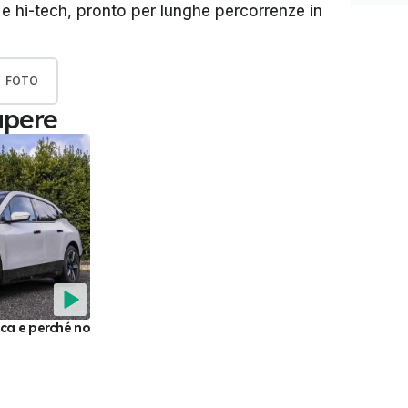
 hi-tech, pronto per lunghe percorrenze in
FOTO
apere
ica e perché no