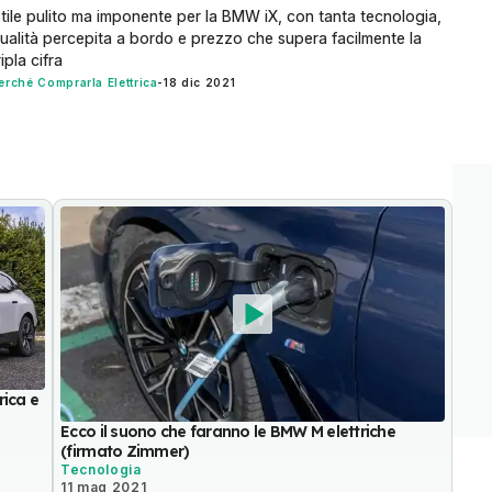
tile pulito ma imponente per la BMW iX, con tanta tecnologia,
ualità percepita a bordo e prezzo che supera facilmente la
ripla cifra
erché Comprarla Elettrica
-
18 dic 2021
rica e
Ecco il suono che faranno le BMW M elettriche
(firmato Zimmer)
Tecnologia
11 mag 2021