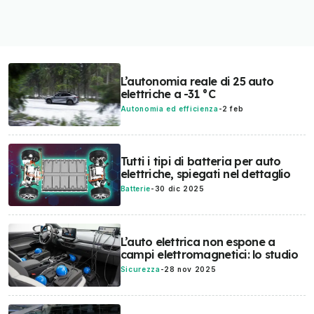
L’autonomia reale di 25 auto
elettriche a -31 °C
Autonomia ed efficienza
-
2 feb
Tutti i tipi di batteria per auto
elettriche, spiegati nel dettaglio
Batterie
-
30 dic 2025
L’auto elettrica non espone a
campi elettromagnetici: lo studio
Sicurezza
-
28 nov 2025