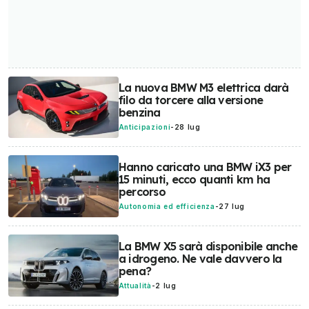
La nuova BMW M3 elettrica darà
filo da torcere alla versione
benzina
Anticipazioni
-
28 lug
Hanno caricato una BMW iX3 per
15 minuti, ecco quanti km ha
percorso
Autonomia ed efficienza
-
27 lug
La BMW X5 sarà disponibile anche
a idrogeno. Ne vale davvero la
pena?
Attualità
-
2 lug