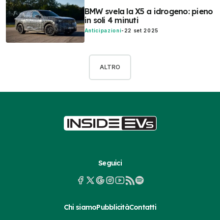
BMW svela la X5 a idrogeno: pieno
in soli 4 minuti
Anticipazioni
-
22 set 2025
ALTRO
Seguici
Chi siamo
Pubblicità
Contatti