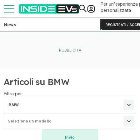
Per un'esperienza 
personalizzata
News
REGISTRATI / ACCE
Articoli su BMW
Filtra per:
BMW
Seleziona un modello