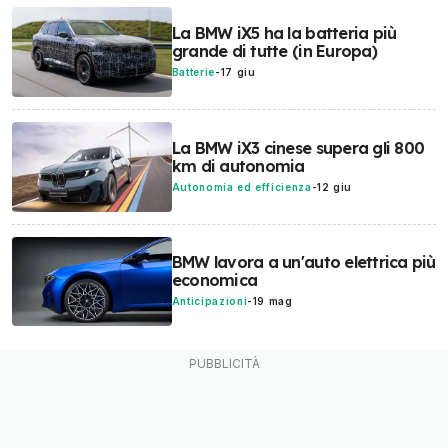
La BMW iX5 ha la batteria più
grande di tutte (in Europa)
Batterie
-
17 giu
La BMW iX3 cinese supera gli 800
km di autonomia
Autonomia ed efficienza
-
12 giu
BMW lavora a un'auto elettrica più
economica
Anticipazioni
-
19 mag