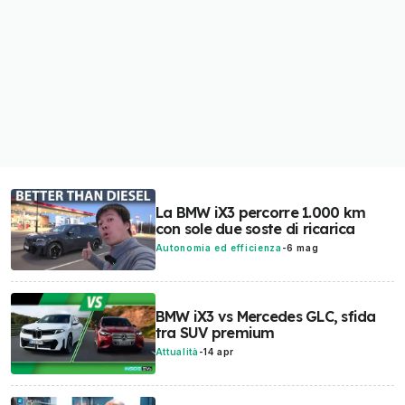
La BMW iX3 percorre 1.000 km
con sole due soste di ricarica
Autonomia ed efficienza
-
6 mag
BMW iX3 vs Mercedes GLC, sfida
tra SUV premium
Attualità
-
14 apr