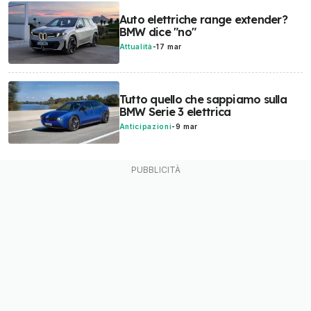
Auto elettriche range extender?
BMW dice "no"
Attualità
-
17 mar
Tutto quello che sappiamo sulla
BMW Serie 3 elettrica
Anticipazioni
-
9 mar