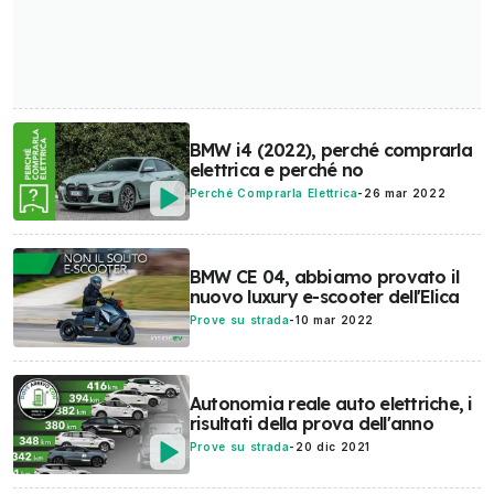
BMW i4 (2022), perché comprarla
elettrica e perché no
Perché Comprarla Elettrica
-
26 mar 2022
BMW CE 04, abbiamo provato il
nuovo luxury e-scooter dell'Elica
Prove su strada
-
10 mar 2022
Autonomia reale auto elettriche, i
risultati della prova dell'anno
Prove su strada
-
20 dic 2021