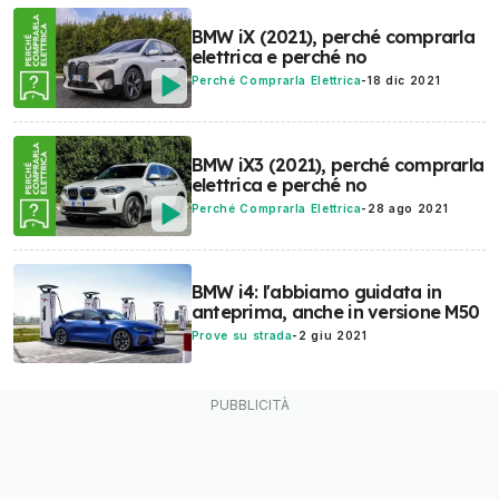
BMW iX (2021), perché comprarla
elettrica e perché no
Perché Comprarla Elettrica
-
18 dic 2021
BMW iX3 (2021), perché comprarla
elettrica e perché no
Perché Comprarla Elettrica
-
28 ago 2021
BMW i4: l'abbiamo guidata in
anteprima, anche in versione M50
Prove su strada
-
2 giu 2021