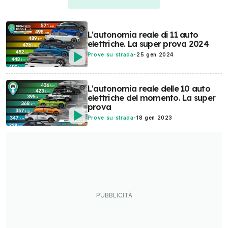
L'autonomia reale di 11 auto
elettriche. La super prova 2024
Prove su strada
-
25 gen 2024
L'autonomia reale delle 10 auto
elettriche del momento. La super
prova
Prove su strada
-
18 gen 2023