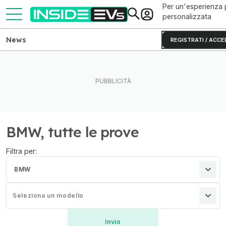
Per un'esperienza 
personalizzata
News
REGISTRATI / ACCE
BMW, tutte le prove
Filtra per:
BMW
Seleziona un modello