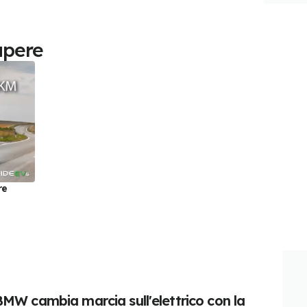
apere
re
BMW cambia marcia sull'elettrico con la