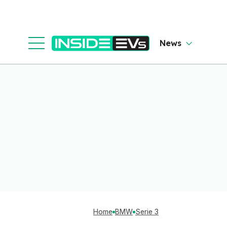
News
Home
BMW
Serie 3