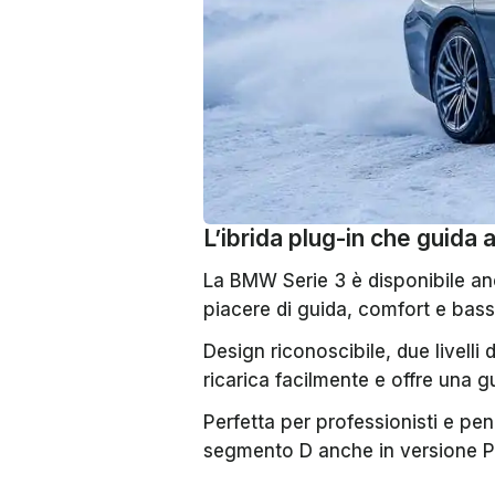
L’ibrida plug-in che guid
La BMW Serie 3 è disponibile an
piacere di guida, comfort e bassi
Design riconoscibile, due livelli 
ricarica facilmente e offre una g
Perfetta per professionisti e pend
segmento D anche in versione 