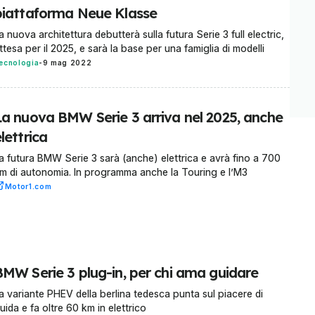
piattaforma Neue Klasse
a nuova architettura debutterà sulla futura Serie 3 full electric,
ttesa per il 2025, e sarà la base per una famiglia di modelli
ecnologia
-
9 mag 2022
La nuova BMW Serie 3 arriva nel 2025, anche
lettrica
a futura BMW Serie 3 sarà (anche) elettrica e avrà fino a 700
m di autonomia. In programma anche la Touring e l’M3
Motor1.com
BMW Serie 3 plug-in, per chi ama guidare
a variante PHEV della berlina tedesca punta sul piacere di
uida e fa oltre 60 km in elettrico