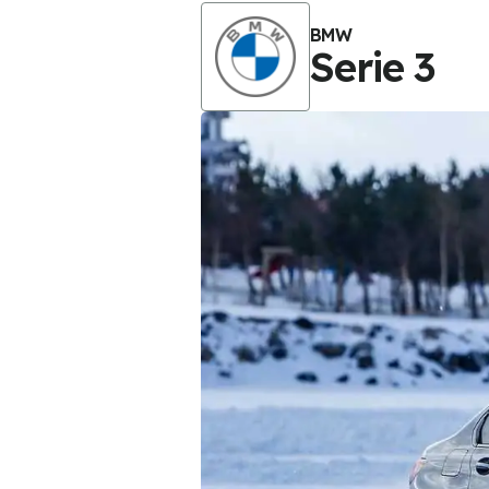
BMW
Serie 3