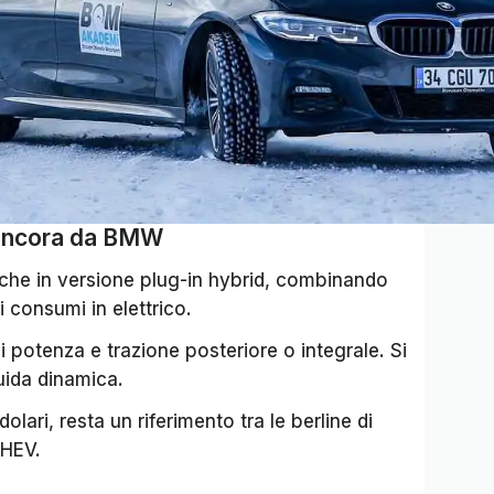
a ancora da BMW
che in versione plug-in hybrid, combinando
 consumi in elettrico.
di potenza e trazione posteriore o integrale. Si
uida dinamica.
olari, resta un riferimento tra le berline di
PHEV.