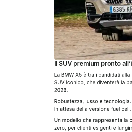
Il SUV premium pronto all
La BMW X5 è tra i candidati alla
SUV iconico, che diventerà la ba
2028.
Robustezza, lusso e tecnologia.
in attesa della versione fuel cell.
Un modello che rappresenta la c
zero, per clienti esigenti e lungim