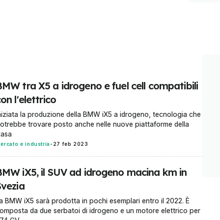
BMW tra X5 a idrogeno e fuel cell compatibili
on l'elettrico
niziata la produzione della BMW iX5 a idrogeno, tecnologia che
otrebbe trovare posto anche nelle nuove piattaforme della
asa
ercato e industria
-
27 feb 2023
BMW iX5, il SUV ad idrogeno macina km in
Svezia
a BMW iX5 sarà prodotta in pochi esemplari entro il 2022. È
omposta da due serbatoi di idrogeno e un motore elettrico per