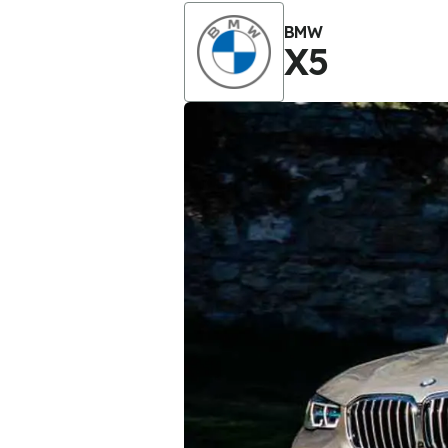
BMW
X5