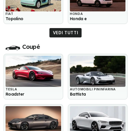
FIAT
HONDA
Topolino
Honda e
VEDI TUTTI
Coupé
TESLA
AUTOMOBILI PININFARINA
Roadster
Battista