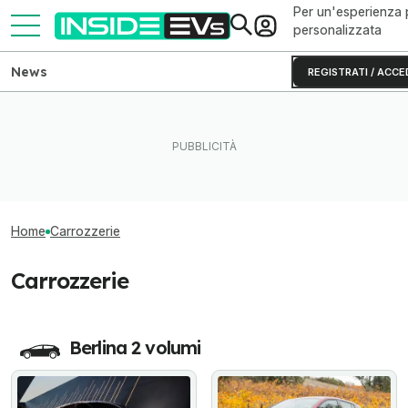
Per un'esperienza 
personalizzata
News
REGISTRATI / ACCE
Home
Carrozzerie
Carrozzerie
Berlina 2 volumi