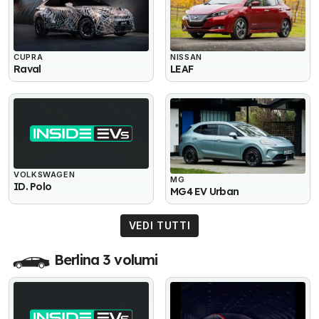
CUPRA
NISSAN
Raval
LEAF
VOLKSWAGEN
MG
ID. Polo
MG4 EV Urban
VEDI TUTTI
Berlina 3 volumi