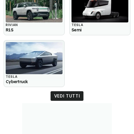
RIVIAN
TESLA
R1S
Semi
TESLA
Cybertruck
VEDI TUTTI