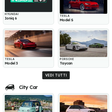
HYUNDAI
TESLA
Ioniq 6
Model S
TESLA
PORSCHE
Model 3
Taycan
VEDI TUTTI
City Car