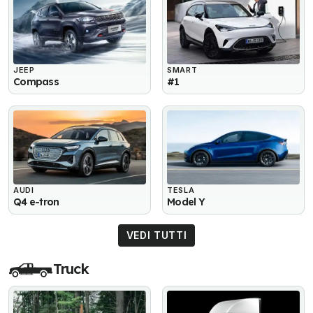
JEEP
SMART
Compass
#1
AUDI
TESLA
Q4 e-tron
Model Y
VEDI TUTTI
Truck