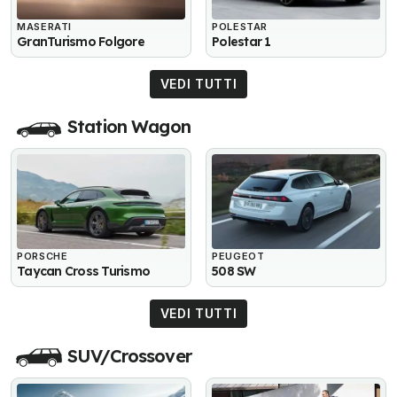
MASERATI
POLESTAR
GranTurismo Folgore
Polestar 1
VEDI TUTTI
Station Wagon
PORSCHE
PEUGEOT
Taycan Cross Turismo
508 SW
VEDI TUTTI
SUV/Crossover