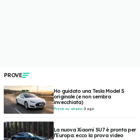
PROVE
Ho guidato una Tesla Model S
originale (e non sembra
invecchiata)
Prove su strada
-
3 ago
La nuova Xiaomi SU7 è pronta per
l’Europa: ecco la prova video