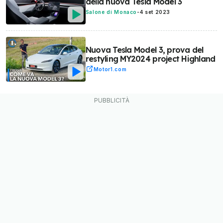
della nuova Tesla Model 3
Salone di Monaco
-
4 set 2023
Nuova Tesla Model 3, prova del
restyling MY2024 project Highland
Motor1.com