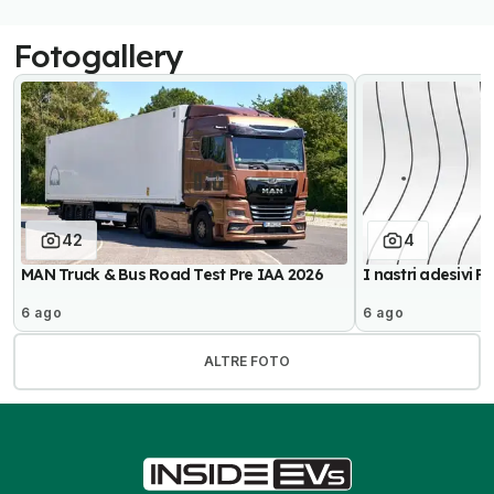
Fotogallery
42
4
MAN Truck & Bus Road Test Pre IAA 2026
I nastri adesivi P
6 ago
6 ago
ALTRE FOTO