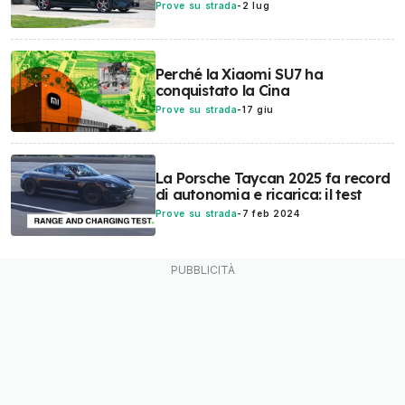
Prove su strada
-
2 lug
Perché la Xiaomi SU7 ha
conquistato la Cina
Prove su strada
-
17 giu
La Porsche Taycan 2025 fa record
di autonomia e ricarica: il test
Prove su strada
-
7 feb 2024