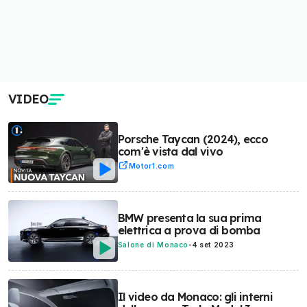
VIDEO
Porsche Taycan (2024), ecco
com'è vista dal vivo
Motor1.com
BMW presenta la sua prima
elettrica a prova di bomba
Salone di Monaco
-
4 set 2023
Il video da Monaco: gli interni