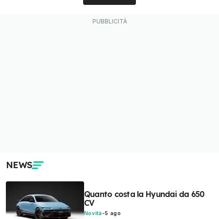
NEWS
Quanto costa la Hyundai da 650
CV
Novità
-
5 ago