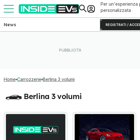
Per un'esperienza 
personalizzata
News
REGISTRATI / ACCE
Home
Carrozzerie
Berlina 3 volumi
Berlina 3 volumi