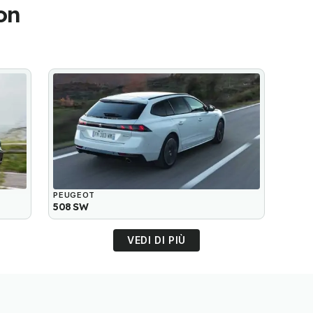
on
PEUGEOT
508 SW
VEDI DI PIÙ