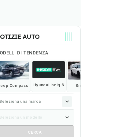
OTIZIE AUTO
ODELLI DI TENDENZA
Hyundai Ioniq 6
Audi Q4 e-tron
Jeep Compass
Smart #1
Seleziona una marca
Seleziona un modello