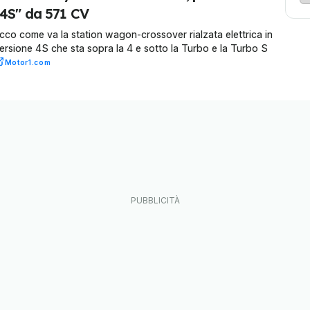
"4S" da 571 CV
cco come va la station wagon-crossover rialzata elettrica in
ersione 4S che sta sopra la 4 e sotto la Turbo e la Turbo S
Motor1.com