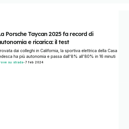
La Porsche Taycan 2025 fa record di
utonomia e ricarica: il test
rovata dai colleghi in California, la sportiva elettrica della Casa
edesca ha più autonomia e passa dall'8% all'80% in 16 minuti
rove su strada
-
7 feb 2024