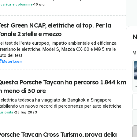
icarica e colonnine
-
10 giu
est Green NCAP, elettriche al top. Per la
onale 2 stelle e mezzo
N
ei test dell'ente europeo, impatto ambientale ed efficienza
remiano le elettriche. Model S, Mazda CX-60 e MG 5 tra le
M
uto dei test
Motor1.com
Questa Porsche Taycan ha percorso 1.844 km
in meno di 30 ore
'elettrica tedesca ha viaggiato da Bangkok a Singapore
tabilendo un nuovo record di percorrenze per auto elettriche
uriosità
-
25 lug 2023
Porsche Taycan Cross Turismo, prova della