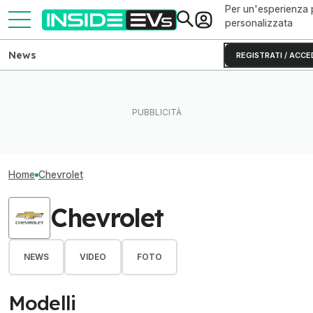
Per un'esperienza 
personalizzata
News
REGISTRATI / ACCE
Home
Chevrolet
Chevrolet
NEWS
VIDEO
FOTO
Modelli