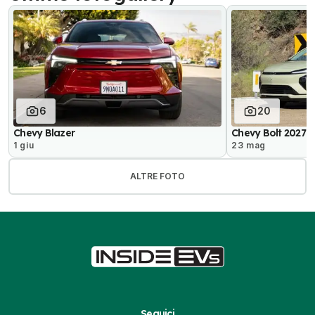
6
20
Chevy Blazer
Chevy Bolt 2027: 
1 giu
23 mag
ALTRE FOTO
Seguici