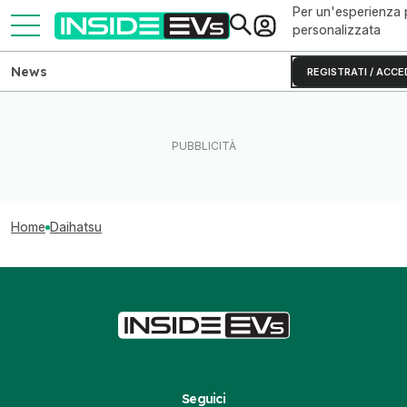
Per un'esperienza 
personalizzata
News
REGISTRATI / ACCE
Home
Daihatsu
Seguici