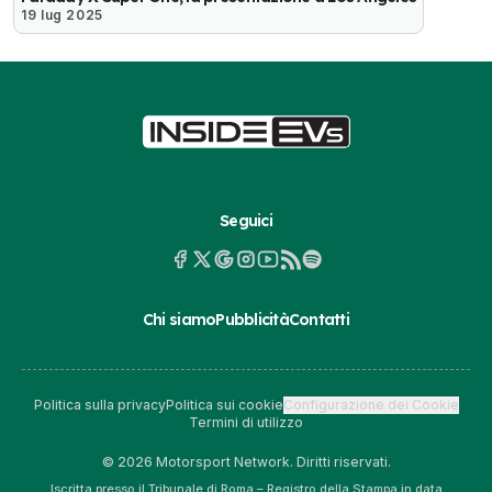
19 lug 2025
Seguici
Chi siamo
Pubblicità
Contatti
Politica sulla privacy
Politica sui cookie
Configurazione dei Cookie
Termini di utilizzo
© 2026 Motorsport Network. Diritti riservati.
Iscritta presso il Tribunale di Roma – Registro della Stampa in data