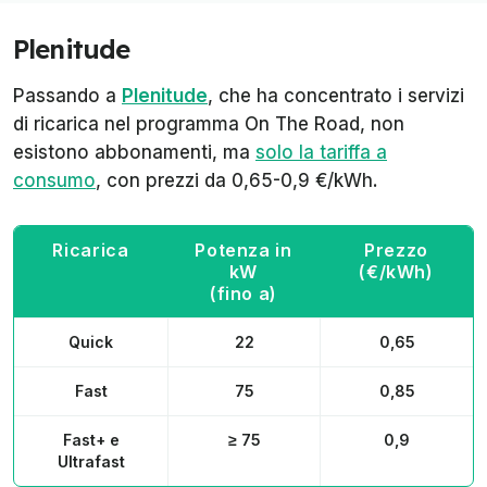
Plenitude
Passando a
Plenitude
, che ha concentrato i servizi
di ricarica nel programma On The Road, non
esistono abbonamenti, ma
solo la tariffa a
consumo
, con prezzi da 0,65-0,9 €/kWh.
Ricarica
Potenza in
Prezzo
kW
(€/kWh)
(fino a)
Quick
22
0,65
Fast
75
0,85
Fast+ e
≥ 75
0,9
Ultrafast