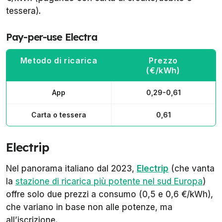
tessera).
Pay-per-use Electra
Metodo di ricarica
Prezzo
(€/kWh)
App
0,29-0,61
Carta o tessera
0,61
Electrip
Nel panorama italiano dal 2023,
Electrip
(che vanta
la
stazione di ricarica più potente nel sud Europa
)
offre solo due prezzi a consumo (0,5 e 0,6 €/kWh),
che variano in base
non
alle potenze, ma
all’iscrizione.