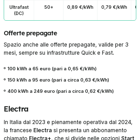
Ultrafast
50+
0,89 €/kWh
0,79 €/kWh
0
(DC)
Offerte prepagate
Spazio anche alle offerte prepagate, valide per 3
mesi, sempre su infrastrutture Quick e Fast.
100 kWh a 65 euro (pari a 0,65 €/kWh)
150 kWh a 95 euro (pari a circa 0,63 €/kWh)
400 kWh a 249 euro (pari a circa 0,62 €/kWh)
Electra
In Italia dal 2023 e pienamente operativa dal 2024,
la francese
Electra
si presenta un abbonamento
chiamato
Electra+
, che si divide nelle opzioni
Start