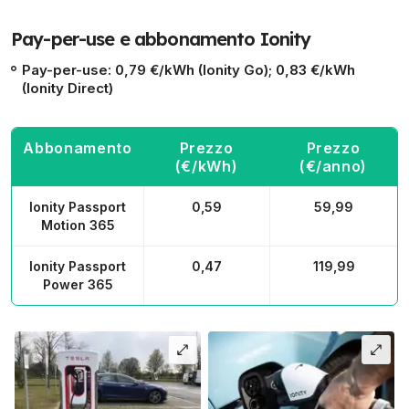
Pay-per-use e abbonamento Ionity
Pay-per-use: 0,79 €/kWh (Ionity Go); 0,83 €/kWh
(Ionity Direct)
Abbonamento
Prezzo
Prezzo
(€/kWh)
(€/anno)
Ionity Passport
0,59
59,99
Motion 365
Ionity Passport
0,47
119,99
Power 365