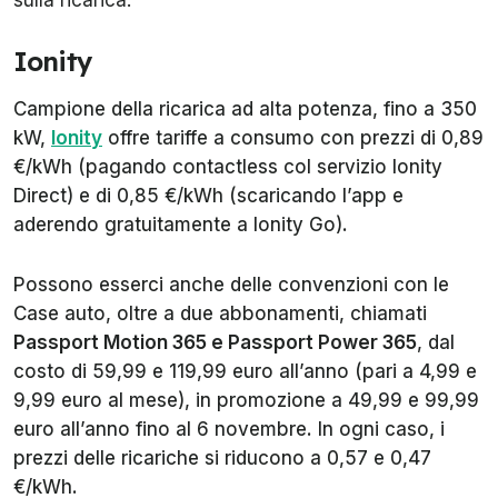
sulla ricarica.
Ionity
Campione della ricarica ad alta potenza, fino a 350
kW,
Ionity
offre tariffe a consumo con prezzi di 0,89
€/kWh (pagando contactless col servizio Ionity
Direct) e di 0,85 €/kWh (scaricando l’app e
aderendo gratuitamente a Ionity Go).
Possono esserci anche delle convenzioni con le
Case auto, oltre a due abbonamenti, chiamati
Passport Motion 365 e Passport Power 365
, dal
costo di 59,99 e 119,99 euro all’anno (pari a 4,99 e
9,99 euro al mese), in promozione a 49,99 e 99,99
euro all’anno fino al 6 novembre. In ogni caso, i
prezzi delle ricariche si riducono a 0,57 e 0,47
€/kWh.