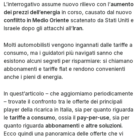
L’interrogativo assume nuovo rilievo con l’
aumento
dei prezzi dell’energia
in corso, causato dal nuovo
conflitto in Medio Oriente
scatenato da Stati Uniti e
Israele dopo gli attacchi all’
Iran
.
Molti automobilisti vengono ingannati dalle tariffe a
consumo, ma i guidatori più navigati sanno che
esistono alcuni segreti per risparmiare: si chiamano
abbonamenti e tariffe flat e rendono convenienti
anche i pieni di energia.
In quest’articolo – che aggiorniamo periodicamente
– trovate il confronto tra le offerte dei principali
player della ricarica in Italia, sia per quanto riguarda
le
tariffe a consumo
, ossia il
pay-per-use
, sia per
quanto riguarda
abbonamenti
e
altre soluzioni
.
Ecco quindi una panoramica delle offerte che vi