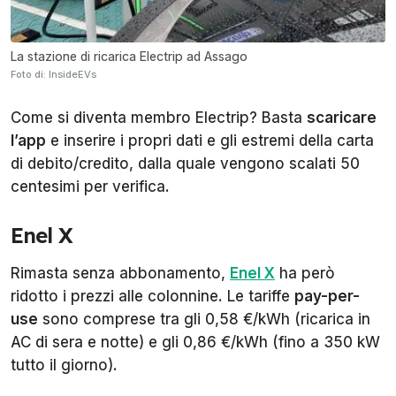
La stazione di ricarica Electrip ad Assago
Foto di: InsideEVs
Come si diventa membro Electrip? Basta
scaricare
l’app
e inserire i propri dati e gli estremi della carta
di debito/credito, dalla quale vengono scalati 50
centesimi per verifica.
Enel X
Rimasta senza abbonamento,
Enel X
ha però
ridotto i prezzi alle colonnine. Le tariffe
pay-per-
use
sono comprese tra gli 0,58 €/kWh (ricarica in
AC di sera e notte) e gli 0,86 €/kWh (fino a 350 kW
tutto il giorno).