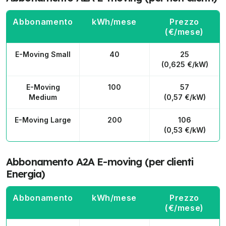
Abbonamento
kWh/mese
Prezzo
(€/mese)
E-Moving Small
40
25
(0,625 €/kW)
E-Moving
100
57
Medium
(0,57 €/kW)
E-Moving Large
200
106
(0,53 €/kW)
Abbonamento A2A E-moving (per clienti
Energia)
Abbonamento
kWh/mese
Prezzo
(€/mese)