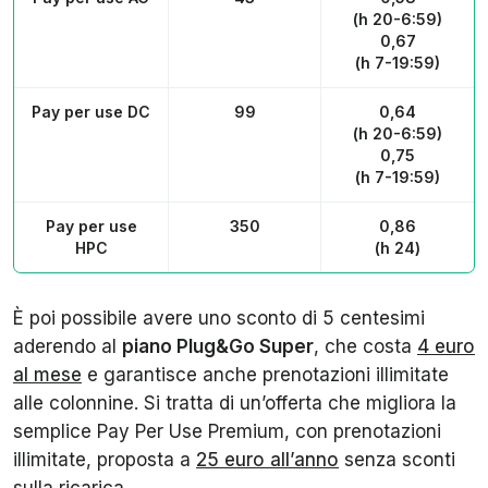
(h 20-6:59)
0,67
(h 7-19:59)
Pay per use DC
99
0,64
(h 20-6:59)
0,75
(h 7-19:59)
Pay per use
350
0,86
HPC
(h 24)
È poi possibile avere uno sconto di 5 centesimi
aderendo al
piano Plug&Go Super
, che costa
4 euro
al mese
e garantisce anche prenotazioni illimitate
alle colonnine. Si tratta di un’offerta che migliora la
semplice Pay Per Use Premium, con prenotazioni
illimitate, proposta a
25 euro all’anno
senza sconti