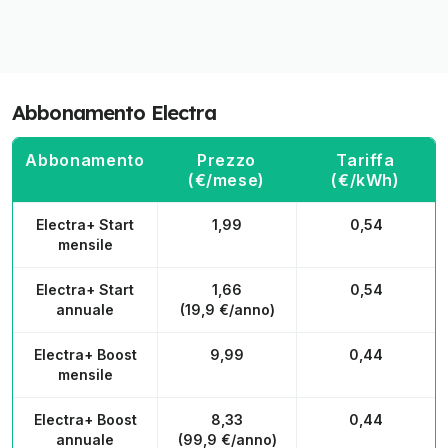
Abbonamento Electra
Abbonamento
Prezzo
Tariffa
(€/mese)
(€/kWh)
Electra+ Start
1,99
0,54
mensile
Electra+ Start
1,66
0,54
annuale
(19,9 €/anno)
Electra+ Boost
9,99
0,44
mensile
Electra+ Boost
8,33
0,44
annuale
(99,9 €/anno)