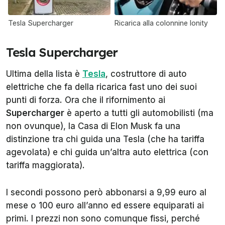
Tesla Supercharger
Ricarica alla colonnine Ionity
Tesla Supercharger
Ultima della lista è
Tesla
, costruttore di auto
elettriche che fa della ricarica fast uno dei suoi
punti di forza. Ora che il rifornimento ai
Supercharger
è aperto a tutti gli automobilisti (ma
non ovunque), la Casa di Elon Musk fa una
distinzione tra chi guida una Tesla (che ha tariffa
agevolata) e chi guida un’altra auto elettrica (con
tariffa maggiorata).
I secondi possono però abbonarsi a 9,99 euro al
mese o 100 euro all’anno ed essere equiparati ai
primi. I prezzi non sono comunque fissi, perché