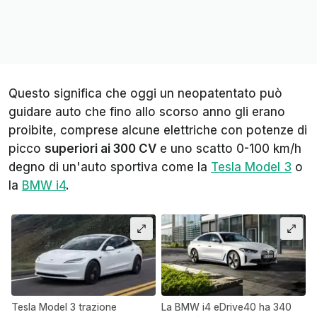
Questo significa che oggi un neopatentato può
guidare auto che fino allo scorso anno gli erano
proibite, comprese alcune elettriche con potenze di
picco
superiori ai 300 CV
e uno scatto 0-100 km/h
degno di un'auto sportiva come la
Tesla Model 3
o
la
BMW i4
.
Tesla Model 3 trazione
La BMW i4 eDrive40 ha 340