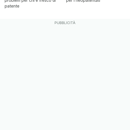
problem per chi è fresco di
per i neopatentati
patente