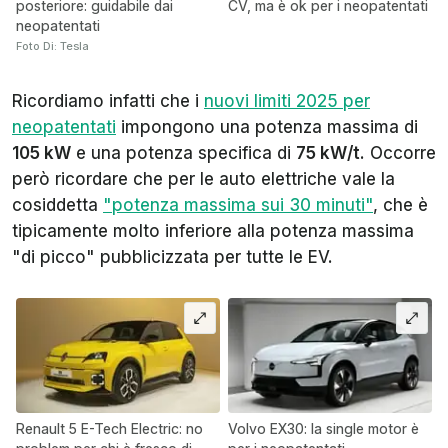
posteriore: guidabile dai
CV, ma è ok per i neopatentati
neopatentati
Foto Di: Tesla
Ricordiamo infatti che i
nuovi limiti 2025 per
neopatentati
impongono una potenza massima di
105 kW
e una potenza specifica di
75 kW/t
. Occorre
però ricordare che per le auto elettriche vale la
cosiddetta
"potenza massima sui 30 minuti"
, che è
tipicamente molto inferiore alla potenza massima
"di picco" pubblicizzata per tutte le EV.
Renault 5 E-Tech Electric: no
Volvo EX30: la single motor è