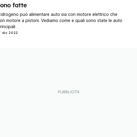
sono fatte
'idrogeno può alimentare auto sia con motore elettrico che
on motore a pistoni. Vediamo come e quali sono state le auto
rincipali
7 dic 2022