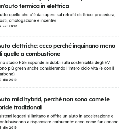
n'auto termica in elettrica
utto quello che c'è da sapere sul retrofit elettrico: procedura,
osti, omologazione e incentivi
7 set 2020
Auto elettriche: ecco perché inquinano meno
di quelle a combustione
no studio RSE risponde ai dubbi sulla sostenibilità degli EV:
ono più green anche considerando l'intero ciclo vita (e con il
arbone)
0 dic 2019
Auto mild hybrid, perché non sono come le
bride tradizionali
 sistemi leggeri si limitano a offrire un aiuto in accelerazione e
ontribuiscono a risparmiare carburante: ecco come funzionano
3 dic 2019