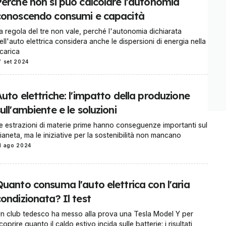
Perché non si può calcolare l'autonomia
conoscendo consumi e capacità
a regola del tre non vale, perché l'autonomia dichiarata
ell'auto elettrica considera anche le dispersioni di energia nella
icarica
7 set 2024
uto elettriche: l'impatto della produzione
ull'ambiente e le soluzioni
e estrazioni di materie prime hanno conseguenze importanti sul
ianeta, ma le iniziative per la sostenibilità non mancano
1 ago 2024
Quanto consuma l'auto elettrica con l'aria
ondizionata? Il test
n club tedesco ha messo alla prova una Tesla Model Y per
coprire quanto il caldo estivo incida sulle batterie: i risultati