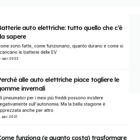
atterie auto elettriche: tutto quello che c’è
da sapere
ome sono fatte, come funzionano, quanto durano e come si
icaricano le batterie delle EV
6 apr 2022
erché alle auto elettriche piace togliere le
gomme invernali
li pneumatici per i mesi più freddi possono incidere
egativamente sull'autonomia. Ma la bella stagione è
pprezzata anche per altro
4 apr 2021
Come funziona (e quanto costa) trasformare