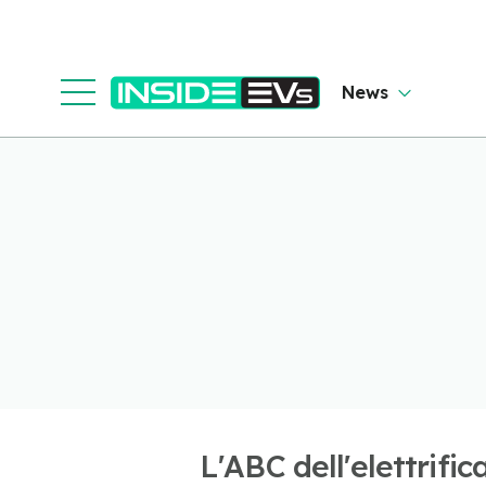
News
L'ABC dell'elettrific