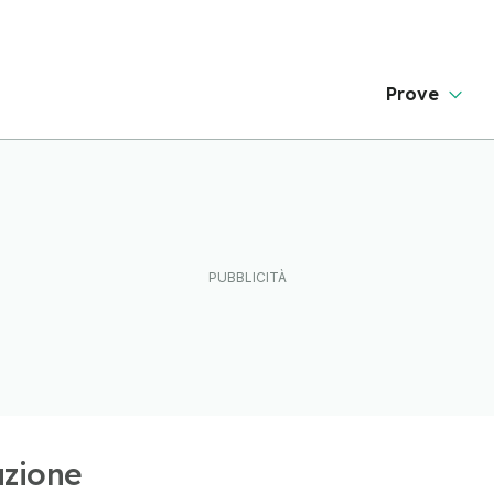
Prove
azione