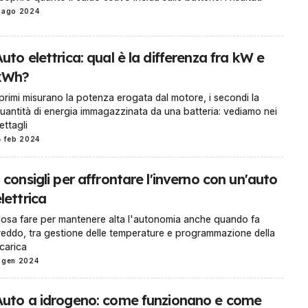
 ago 2024
uto elettrica: qual è la differenza fra kW e
kWh?
 primi misurano la potenza erogata dal motore, i secondi la
uantità di energia immagazzinata da una batteria: vediamo nei
ettagli
4 feb 2024
 consigli per affrontare l'inverno con un'auto
lettrica
osa fare per mantenere alta l'autonomia anche quando fa
reddo, tra gestione delle temperature e programmazione della
icarica
 gen 2024
Auto a idrogeno: come funzionano e come