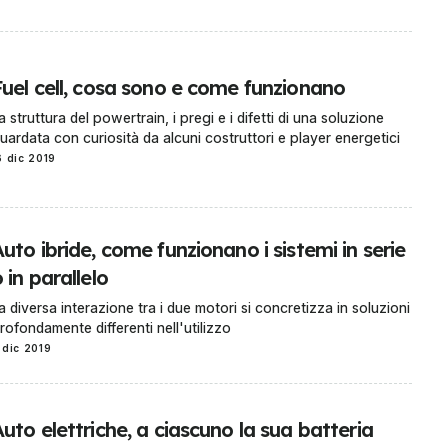
Fuel cell, cosa sono e come funzionano
a struttura del powertrain, i pregi e i difetti di una soluzione
uardata con curiosità da alcuni costruttori e player energetici
6 dic 2019
uto ibride, come funzionano i sistemi in serie
 in parallelo
a diversa interazione tra i due motori si concretizza in soluzioni
rofondamente differenti nell'utilizzo
 dic 2019
uto elettriche, a ciascuno la sua batteria