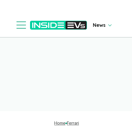
News
Home
Ferrari