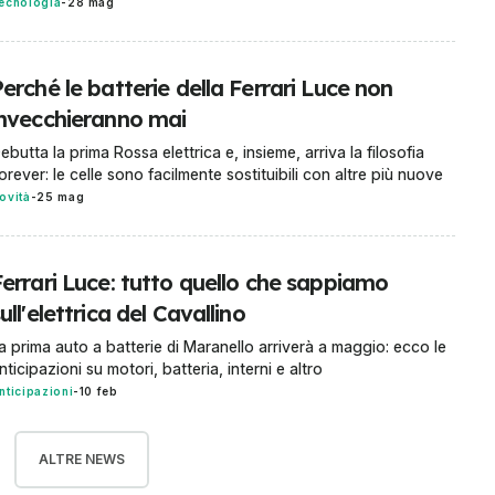
ecnologia
-
28 mag
erché le batterie della Ferrari Luce non
invecchieranno mai
ebutta la prima Rossa elettrica e, insieme, arriva la filosofia
orever: le celle sono facilmente sostituibili con altre più nuove
ovità
-
25 mag
Ferrari Luce: tutto quello che sappiamo
ull'elettrica del Cavallino
a prima auto a batterie di Maranello arriverà a maggio: ecco le
nticipazioni su motori, batteria, interni e altro
nticipazioni
-
10 feb
ALTRE NEWS