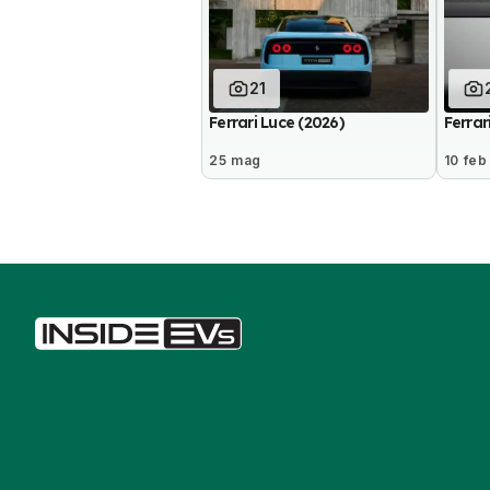
21
Ferrari Luce (2026)
Ferrari
25 mag
10 feb