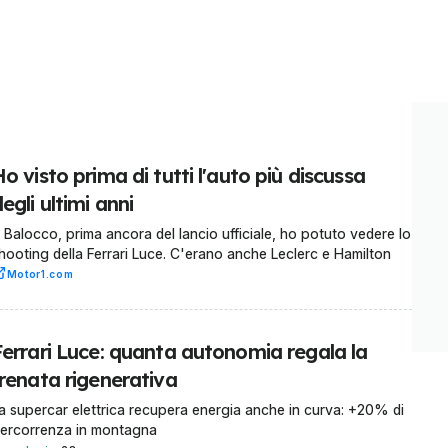
o visto prima di tutti l'auto più discussa
egli ultimi anni
 Balocco, prima ancora del lancio ufficiale, ho potuto vedere lo
hooting della Ferrari Luce. C'erano anche Leclerc e Hamilton
Motor1.com
Ferrari Luce: quanta autonomia regala la
frenata rigenerativa
a supercar elettrica recupera energia anche in curva: +20% di
ercorrenza in montagna