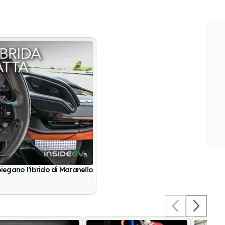
spiegano l’ibrido di Maranello