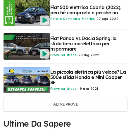
Fiat 500 elettrica Cabrio (2022),
perché comprarla e perché no
Perché Comprarla Elettrica
-
27 ago 2022
Fiat Panda vs Dacia Spring: la
sfida benzina-elettrico per
risparmiare
Prove su strada
-
29 lug 2022
La piccola elettrica più veloce? La
500e sfida Honda e Mini Cooper
SE
Prove su strada
-
19 gen 2021
ALTRE PROVE
Ultime Da Sapere