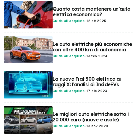
Quanto costa mantenere un’auto
elettrica economica?
Guida all'acquisto
-
12 ott 2025
Le auto elettriche più economiche
con oltre 400 km di autonomia
Guida all'acquisto
-
13 feb 2024
La nuova Fiat 500 elettrica ai
raggi X: l'analisi di InsideEVs
Guida all'acquisto
-
17 dic 2023
Le migliori auto elettriche sotto i
20.000 euro (nuove e usate)
Guida all'acquisto
-
13 nov 2020