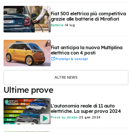
Fiat 500 elettrica più competitiva
grazie alle batterie di Mirafiori
Batterie
-
14 lug
Fiat anticipa la nuova Multiplina
elettrica con 4 posti
Prototipi & concept
ALTRE NEWS
Ultime prove
L'autonomia reale di 11 auto
elettriche. La super prova 2024
Prove su strada
-
25 gen 2024