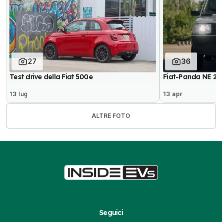
27
36
Test drive della Fiat 500e
Fiat-Panda NE 20
13 lug
13 apr
ALTRE FOTO
Seguici