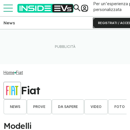
Per un'esperienza 
personalizzata
News
REGISTRATI / ACCE
Home
Fiat
Fiat
NEWS
PROVE
DA SAPERE
VIDEO
FOTO
Modelli