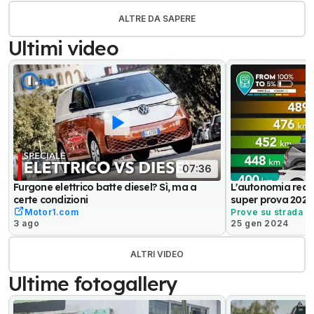
ALTRE DA SAPERE
Ultimi video
07:36
Furgone elettrico batte diesel? Sì, ma a
L'autonomia reale 
certe condizioni
super prova 2024
Motor1.com
Prove su strada
3 ago
25 gen 2024
ALTRI VIDEO
Ultime fotogallery