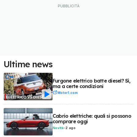
Ultime news
Furgone elettrico batte diesel? Sì,
ma a certe condizioni
Motor1.com
Cabrio elettriche: quali si possono
comprare oggi
Novità
-
2 ago