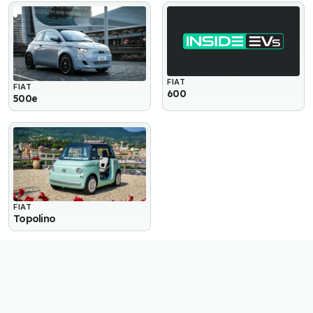
FIAT
FIAT
600
500e
FIAT
Topolino