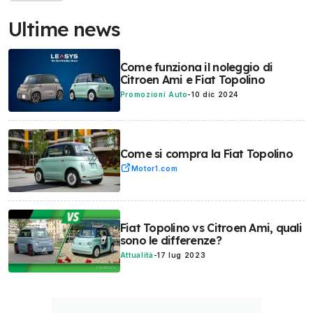
Ultime news
Come funziona il noleggio di
Citroen Ami e Fiat Topolino
Promozioni Auto
-
10 dic 2024
Come si compra la Fiat Topolino
Motor1.com
Fiat Topolino vs Citroen Ami, quali
sono le differenze?
Attualità
-
17 lug 2023