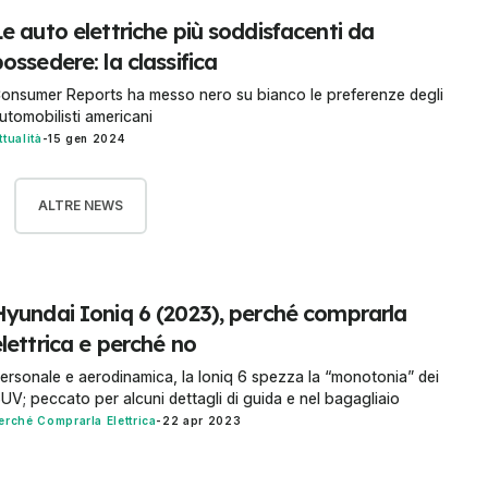
e auto elettriche più soddisfacenti da
ossedere: la classifica
onsumer Reports ha messo nero su bianco le preferenze degli
utomobilisti americani
ttualità
-
15 gen 2024
ALTRE NEWS
Hyundai Ioniq 6 (2023), perché comprarla
lettrica e perché no
ersonale e aerodinamica, la Ioniq 6 spezza la “monotonia” dei
UV; peccato per alcuni dettagli di guida e nel bagagliaio
erché Comprarla Elettrica
-
22 apr 2023