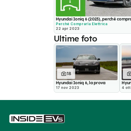
Hyundai Ioniq 6 (2023), perché compra
Perché Comprarla Elettrica
22 apr 2023
Ultime foto
18
Hyundai Ioniq 6, la prova
Hyun
17 nov 2023
4 ot