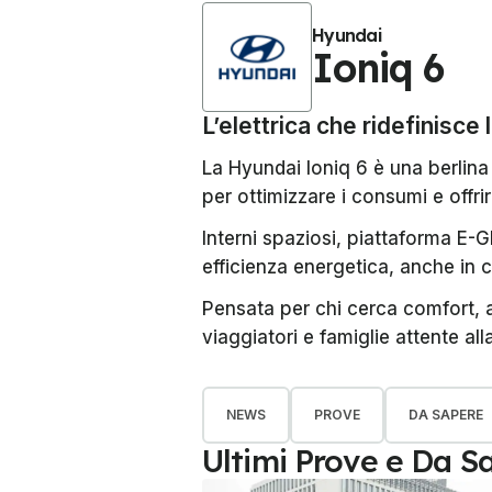
Hyundai
Ioniq 6
L’elettrica che ridefinisce 
La Hyundai Ioniq 6 è una berlina 
per ottimizzare i consumi e offri
Interni spaziosi, piattaforma E-GM
efficienza energetica, anche in c
Pensata per chi cerca comfort, 
viaggiatori e famiglie attente alla
NEWS
PROVE
DA SAPERE
Ultimi Prove e Da S