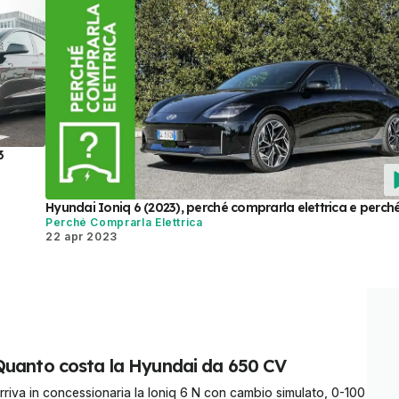
3
Hyundai Ioniq 6 (2023), perché comprarla elettrica e perch
Perché Comprarla Elettrica
22 apr 2023
Quanto costa la Hyundai da 650 CV
rriva in concessionaria la Ioniq 6 N con cambio simulato, 0-100