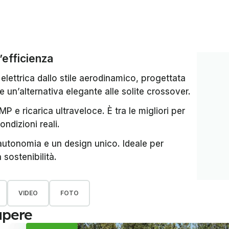
l’efficienza
elettrica dallo stile aerodinamico, progettata
re un’alternativa elegante alle solite crossover.
P e ricarica ultraveloce. È tra le migliori per
ondizioni reali.
autonomia e un design unico. Ideale per
 sostenibilità.
VIDEO
FOTO
apere