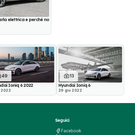
rla elettrica e perché no
49
13
dai Ioniq 6 2022
Hyundai Ioniq 6
t 2022
29 giu 2022
Seguici
Facebook