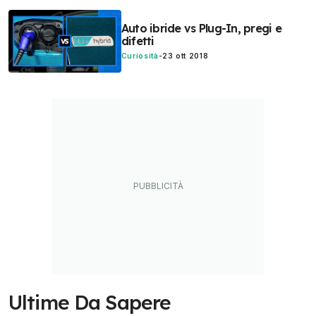
Auto ibride vs Plug-In, pregi e
difetti
Curiosità
-
23 ott 2018
Ultime Da Sapere