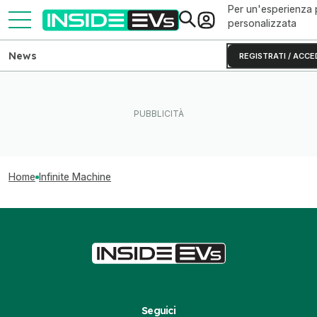
Per un'esperienza 
personalizzata
News
REGISTRATI / ACCE
Home
Infinite Machine
Seguici