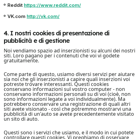
Reddit
https://www.reddit.com/
VK.com
http://vk.com/
4. I nostri cookies di presentazione di
pubblicità e di gestione
Noi vendiamo spazio ad inserzionisti su alcuni dei nostri
siti. Loro pagano per i contenuti che voi vi godete
gratuitamente.
Come parte di questo, usiamo diversi servizi per aiutare
sia noi che gli inserzionisti a capire quali inserzioni voi
potreste trovare interessanti. Questi cookies
conservano informazioni sul vostro computer - non
conservano informazioni personali su di voi (cioè, non
sono informazioni legate a voi individualmente). Ma
potrebbero conservare una registrazione di quali altri
siti avete visionato - così che potremmo mostrarvi una
pubblicità di un'auto se avete precedentemente visitato
un sito di auto.
Questi sono i servizi che usiamo, e il modo in cui potete
controllare questi cookies. Vi preghiamo di osservare