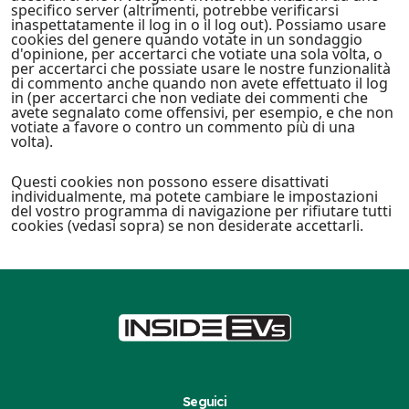
specifico server (altrimenti, potrebbe verificarsi
inaspettatamente il log in o il log out). Possiamo usare
cookies del genere quando votate in un sondaggio
d'opinione, per accertarci che votiate una sola volta, o
per accertarci che possiate usare le nostre funzionalità
di commento anche quando non avete effettuato il log
in (per accertarci che non vediate dei commenti che
avete segnalato come offensivi, per esempio, e che non
votiate a favore o contro un commento più di una
volta).
Questi cookies non possono essere disattivati
individualmente, ma potete cambiare le impostazioni
del vostro programma di navigazione per rifiutare tutti
cookies (vedasi sopra) se non desiderate accettarli.
Seguici