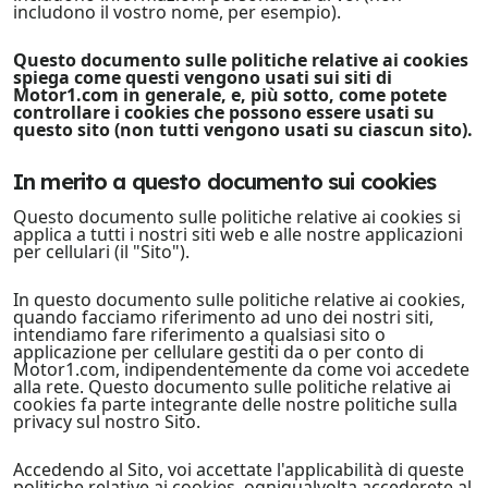
includono il vostro nome, per esempio).
Questo documento sulle politiche relative ai cookies
spiega come questi vengono usati sui siti di
Motor1.com in generale, e, più sotto, come potete
controllare i cookies che possono essere usati su
questo sito (non tutti vengono usati su ciascun sito).
In merito a questo documento sui cookies
Questo documento sulle politiche relative ai cookies si
applica a tutti i nostri siti web e alle nostre applicazioni
per cellulari (il "Sito").
In questo documento sulle politiche relative ai cookies,
quando facciamo riferimento ad uno dei nostri siti,
intendiamo fare riferimento a qualsiasi sito o
applicazione per cellulare gestiti da o per conto di
Motor1.com, indipendentemente da come voi accedete
alla rete. Questo documento sulle politiche relative ai
cookies fa parte integrante delle nostre politiche sulla
privacy sul nostro Sito.
Accedendo al Sito, voi accettate l'applicabilità di queste
politiche relative ai cookies, ogniqualvolta accederete al