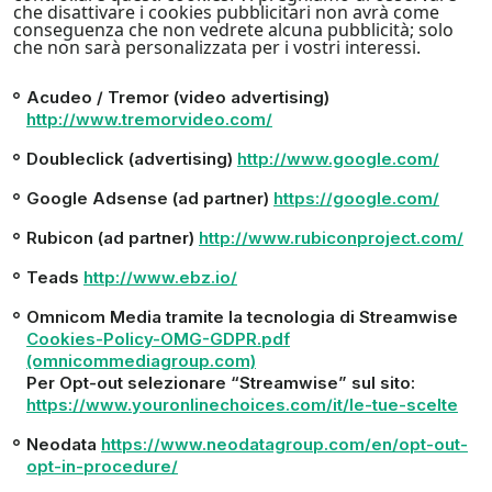
che disattivare i cookies pubblicitari non avrà come
conseguenza che non vedrete alcuna pubblicità; solo
che non sarà personalizzata per i vostri interessi.
Acudeo / Tremor (video advertising)
http://www.tremorvideo.com/
Doubleclick (advertising)
http://www.google.com/
Google Adsense (ad partner)
https://google.com/
Rubicon (ad partner)
http://www.rubiconproject.com/
Teads
http://www.ebz.io/
Omnicom Media tramite la tecnologia di Streamwise
Cookies-Policy-OMG-GDPR.pdf
(omnicommediagroup.com)
Per Opt-out selezionare “Streamwise” sul sito:
https://www.youronlinechoices.com/it/le-tue-scelte
Neodata
https://www.neodatagroup.com/en/opt-out-
opt-in-procedure/