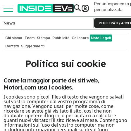
Per un'esperienza 
personalizzata
News
REGISTRATI / ACCE
Chi siamo
Team
Stampa
Pubblicità
Collabora
Note Legali
Contatti
Suggerimenti
Politica sui cookie
Come la maggior parte dei siti web,
Motor1.com usa i cookies.
I cookies sono piccoli files di testo che vengono salvati
sul vostro computer dal vostro programma di
navigazione. Vengono usati per molte cose, come
ricordare se avete già visitato il sito, così che non
dobbiate ripetere il log in, o per aiutarci a calcolare
quanti nuovi visitatori il sito riceve al mese. Contengono
informazioni sull'uso del vostro computer ma non
includono informazioni personali su di voi (non