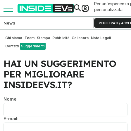
Per un'esperienza 
personalizzata
News
REGISTRATI / ACCE
Chi siamo
Team
Stampa
Pubblicità
Collabora
Note Legali
Contatti
Suggerimenti
HAI UN SUGGERIMENTO
PER MIGLIORARE
INSIDEEVS.IT?
Nome
E-mail: