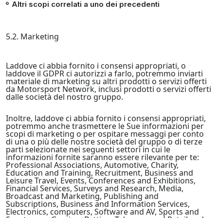
Altri scopi correlati a uno dei precedenti
5.2. Marketing
Laddove ci abbia fornito i consensi appropriati, o
laddove il GDPR ci autorizzi a farlo, potremmo inviarti
materiale di marketing su altri prodotti o servizi offerti
da Motorsport Network, inclusi prodotti o servizi offerti
dalle società del nostro gruppo.
Inoltre, laddove ci abbia fornito i consensi appropriati,
potremmo anche trasmettere le Sue informazioni per
scopi di marketing o per ospitare messaggi per conto
di una o più delle nostre società del gruppo o di terze
parti selezionate nei seguenti settori in cui le
informazioni fornite saranno essere rilevante per te:
Professional Associations, Automotive, Charity,
Education and Training, Recruitment, Business and
Leisure Travel, Events, Conferences and Exhibitions,
Financial Services, Surveys and Research, Media,
Broadcast and Marketing, Publishing and
Subscriptions, Business and Information Services,
Electronics, computers, Software and AV, Sports and