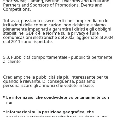
Sportswear, Gaming, Betting, Telecoms and Retail and
Partners and Sponsors of Promotions, Events and
Competitions.
Tuttavia, possiamo essere certi che comprendiamo le
irritazioni delle comunicazioni non richieste e siamo
pienamente impegnati a garantire i diritti e gli obblighi
stabiliti nel GDPR e le Norme sulla privacy e sulle
comunicazioni elettroniche del 2003, aggiornate al 2004
e al 2011 sono rispettate.
5.3. Pubblicità comportamentale - pubblicità pertinente
al cliente
Crediamo che la pubblicità sia più interessante per te
quando è rilevante. Di conseguenza, possiamo
personalizzare gli annunci che vedete in base:
Le informzaioi che condividete volontariamente con
noi
Informazioni sulla posizione geografica, che