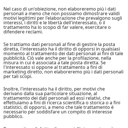
Nel caso di un'obiezione, non elaboreremo più i dati
personali a meno che non possiamo dimostrare validi
motivi legittimi per l'elaborazione che prevalgono sugli
interessi, i diritti e le libertà dell'interessato, o il
trattamento ha lo scopo di far valere, esercitare o
difendere reclami.
Se trattiamo dati personali al fine di gestire la posta
diretta, l'interessato ha il diritto di opporsi in qualsiasi
momento al trattamento dei dati personali ai fini di tale
pubblicità. Ciò vale anche per la profilazione, nella
misura in cui è associata a tale posta diretta. Se
l'interessato si oppone al trattamento a fini di
marketing diretto, non elaboreremo più i dati personali
per tali scopi.
Inoltre, l'interessato ha il diritto, per motivi che
derivano dalla sua particolare situazione, al
trattamento dei dati personali ad essi relativi, che
effettuiamo a fini di ricerca scientifica o storica o a fini
statistici, di opporsi, a meno che tale trattamento è
necessario per soddisfare un compito di interesse
pubblico.