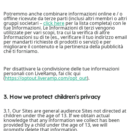
Potremmo anche combinare informazioni online e / o
offline ricevute da terze parti (inclusi altri membri o altri
gruppi societari –
click here
per la lista completa) con le
tue Informazioni. Le Informazioni di terzi vengono
utilizzate per vari scopi, tra cui la verifica di altre
Informazioni su di te (es., verificare il tuo indirizzo email
per mandarti richieste di prodotti o servizi) e per
migliorare il contenuto e la pertinenza della pubblicità
che ti forniamo.
Per disattivare la condivisione delle tue informazioni
personali con LiveRamp, fai clic qui
(
https://optout.liveramp.com/opt_out
).
3. How we protect children's privacy
3.1. Our Sites are general audience Sites not directed at
children under the age of 13. If we obtain actual
knowledge that any information we collect has been
provided by a child under the age of 13, we will
promptly delete that information.