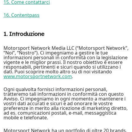
15. Come contattarci
16. Contentpass
1. Introduzione
Motorsport Network Media LLC (“Motorsport Network”,
“Noi”, “Nostro”). Ci impegniamo a gestire le tue
informazioni personali in conformità con la legislazione
vigente e le miglior prassi. Il nostro obiettivo è essere
responsabili, pertinenti e sicuri quando si utilizzano i
dati. Puoi scoprire molto altro su di noi visitando
www.motorsportnetwork.com
.
Ogni qualvolta fornisci informazioni personali,
tratteremo tali informazioni in conformità con questo
Avviso. Ci impegniamo in ogni momento a mantenere i
vostri dati accurati e sicuri e ad onorare le vostre
preferenze in merito alla ricezione di marketing diretto,
ad es. comunicazioni postali, e-mail, messaggistica
mobile e telefonate.
Motorsport Network ha un portfolio di oltre 20 brands,