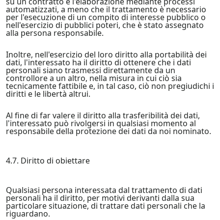
su un contratto e l'elaborazione mediante processi
automatizzati, a meno che il trattamento è necessario
per l'esecuzione di un compito di interesse pubblico o
nell'esercizio di pubblici poteri, che è stato assegnato
alla persona responsabile.
Inoltre, nell'esercizio del loro diritto alla portabilità dei
dati, l'interessato ha il diritto di ottenere che i dati
personali siano trasmessi direttamente da un
controllore a un altro, nella misura in cui ciò sia
tecnicamente fattibile e, in tal caso, ciò non pregiudichi i
diritti e le libertà altrui.
Al fine di far valere il diritto alla trasferibilità dei dati,
l'interessato può rivolgersi in qualsiasi momento al
responsabile della protezione dei dati da noi nominato.
4.7. Diritto di obiettare
Qualsiasi persona interessata dal trattamento di dati
personali ha il diritto, per motivi derivanti dalla sua
particolare situazione, di trattare dati personali che la
riguardano.