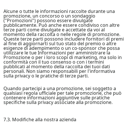
Alcune o tutte le informazioni raccolte durante una
promozione, un concorso o un sondaggio
("Promozioni") possono essere divulgate
pubblicamente. Può anche essere condiviso con altre
terze parti come divulgate e accettate da voi al
momento della raccolta o nelle regole di promozione.
Queste terze parti possono includere fornitori di premi
al fine di aggiornarti sul tuo stato del premio o altre
esigenze di adempimento o un co-sponsor che possa
utilizzare le tue Informazioni per amministrare la
Promozione o per i loro scopi di marketing, ma solo in
conformità con il tuo consenso o con i termini
pubblicati al momento della raccolta dei tuoi dati
personali. Non siamo responsabili per l'informativa
sulla privacy o le pratiche di terze parti.
Quando partecipi a una promozione, sei soggetto a
qualsiasi regola ufficiale per tale promozione, che può
contenere informazioni aggiuntive sulle pratiche
specifiche sulla privacy associate alla promozione.
7.3. Modifiche alla nostra azienda