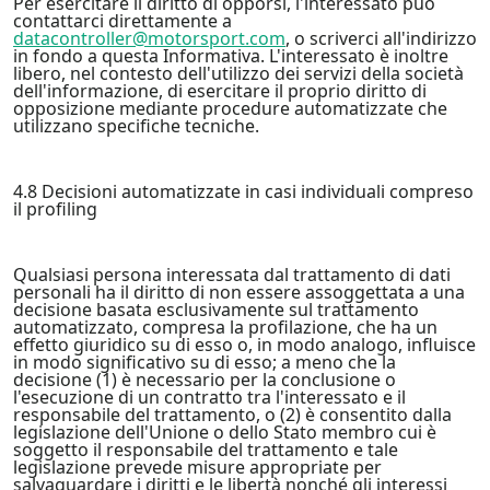
Per esercitare il diritto di opporsi, l'interessato può
contattarci direttamente a
datacontroller@motorsport.com
, o scriverci all'indirizzo
in fondo a questa Informativa. L'interessato è inoltre
libero, nel contesto dell'utilizzo dei servizi della società
dell'informazione, di esercitare il proprio diritto di
opposizione mediante procedure automatizzate che
utilizzano specifiche tecniche.
4.8 Decisioni automatizzate in casi individuali compreso
il profiling
Qualsiasi persona interessata dal trattamento di dati
personali ha il diritto di non essere assoggettata a una
decisione basata esclusivamente sul trattamento
automatizzato, compresa la profilazione, che ha un
effetto giuridico su di esso o, in modo analogo, influisce
in modo significativo su di esso; a meno che la
decisione (1) è necessario per la conclusione o
l'esecuzione di un contratto tra l'interessato e il
responsabile del trattamento, o (2) è consentito dalla
legislazione dell'Unione o dello Stato membro cui è
soggetto il responsabile del trattamento e tale
legislazione prevede misure appropriate per
salvaguardare i diritti e le libertà nonché gli interessi