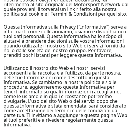
riferimento al sito originale del Motorsport Network dal
quale provieni, lì torverai un link riferito alla nostra
politica sui cookie e i Termini & Condizioni per quel sito.
Questa Informativa sulla Privacy (“Informativa”) serve a
informarti come collezioniamo, usiamo e divulghiamo i
tuoi dati personali. Questa informativa ha lo scopo di
aiutarvi a prendere decisioni sulle vostre informazioni
quando utilizzate il nostro sito Web oi servizi forniti da
noi o dalle società del nostro gruppo. Per favore,
prenditi pochi istanti per leggere questa Informativa.
Utilizzando il nostro sito Web e i nostri servizi
acconsenti alla raccolta e all'utilizzo, da parte nostra,
delle tue Informazioni come descritto in questa
Informativa. Se cambiamo la nostra politica e / o le
procedure, aggiorneremo questa Informativa per
tenerti informato su quali informazioni raccogliamo,
come le usiamo e in quali circostanze potremmo
divulgarle. L'uso del sito Web o dei servizi dopo che
questa Informativa è stata emendata, sarà considerato
come accettazione dei termini e delle condizioni da
parte tua. Ti invitiamo a aggiungere questa pagina Web
ai tuoi preferiti e a rivedere regolarmente questa
Informativa.