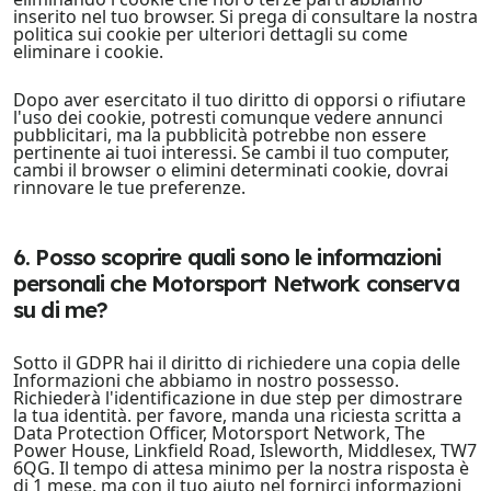
inserito nel tuo browser. Si prega di consultare la nostra
politica sui cookie per ulteriori dettagli su come
eliminare i cookie.
Dopo aver esercitato il tuo diritto di opporsi o rifiutare
l'uso dei cookie, potresti comunque vedere annunci
pubblicitari, ma la pubblicità potrebbe non essere
pertinente ai tuoi interessi. Se cambi il tuo computer,
cambi il browser o elimini determinati cookie, dovrai
rinnovare le tue preferenze.
6. Posso scoprire quali sono le informazioni
personali che Motorsport Network conserva
su di me?
Sotto il GDPR hai il diritto di richiedere una copia delle
Informazioni che abbiamo in nostro possesso.
Richiederà l'identificazione in due step per dimostrare
la tua identità. per favore, manda una riciesta scritta a
Data Protection Officer, Motorsport Network, The
Power House, Linkfield Road, Isleworth, Middlesex, TW7
6QG. Il tempo di attesa minimo per la nostra risposta è
di 1 mese, ma con il tuo aiuto nel fornirci informazioni