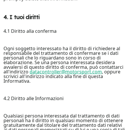
4. I tuoi diritti
4.1 Diritto alla conferma
Ogni soggetto interessato ha il diritto di richiedere al
responsabile del trattamento di confermare se i dati
personali che lo riguardano sono in corso di
elaborazione. Se una persona interessata desidera
avvalersi di questo diritto di conferma, può contattarci
all'indirizzo
datacontroller@motorsport.com
, oppure
scrivici all'indirizzo indicato alla fine di questa
Informativa.
4.2 Diritto alle Informazioni
Qualsiasi persona interessata dal trattamento di dati
personali ha il diritto in qualsiasi momento di ottenere
gratuitamente dal titolare del trattamento dati relativi
ai dati personali memorizzati su di lui e una copia di tali