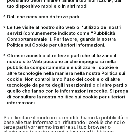
possiamo determinare tramite il tuo indirizzo IP, dal
tuo dispositivo mobile o in altri modi
Dati che riceviamo da terze parti
Le tue visite al nostro sito web o l'utilizzo dei nostri
servizi (comunemente indicato come "Pubblicità
Comportamentale"). Per favore, guarda la nostra
Politica sui Cookie per ulteriori informazioni.
Gli inserzionisti o altre terze parti che utilizzano il
nostro sito Web possono anche impegnarsi nella
pubblicità comportamentale e utilizzare i cookie e
altre tecnologie nella maniera nella nostra Politica sui
cookie. Non controlliamo l'uso dei cookie o di altre
tecnologie da parte degli inserzionisti o di altre parti o
quello che fanno con le informazioni raccolte. Si prega
di consultare la nostra politica sui cookie per ulteriori
informazioni.
Puoi limitare il modo in cui modifichiamo la pubblicità in
base alle tue Informazioni rifiutando i cookie che noi o
terze parti vorremmo inserire sul tuo browser o
eliminando i cookie che noi o terze parti abbiamo