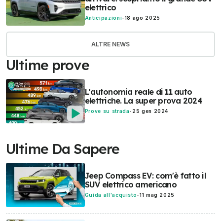
elettrico
Anticipazioni
-
18 ago 2025
ALTRE NEWS
Ultime prove
L'autonomia reale di 11 auto
elettriche. La super prova 2024
Prove su strada
-
25 gen 2024
Ultime Da Sapere
Jeep Compass EV: com'è fatto il
SUV elettrico americano
Guida all'acquisto
-
11 mag 2025