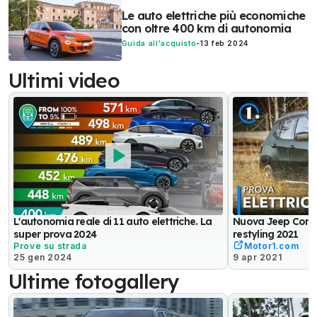
Le auto elettriche più economiche
con oltre 400 km di autonomia
Guida all'acquisto
-
13 feb 2024
Ultimi video
L'autonomia reale di 11 auto elettriche. La
Nuova Jeep Compa
super prova 2024
restyling 2021
Prove su strada
Motor1.com
25 gen 2024
9 apr 2021
Ultime fotogallery