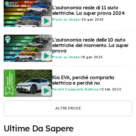
L'autonomia reale di 11 auto
elettriche. La super prova 2024
Prove su strada
-
25 gen 2024
L'autonomia reale delle 10 auto
elettriche del momento. La super
prova
Prove su strada
-
18 gen 2023
Kia EV6, perché comprarla
elettrica e perché no
Perché Comprarla Elettrica
-
12 feb 2022
ALTRE PROVE
Ultime Da Sapere