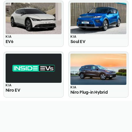
KIA
KIA
EV6
Soul EV
KIA
KIA
Niro EV
Niro Plug-in Hybrid