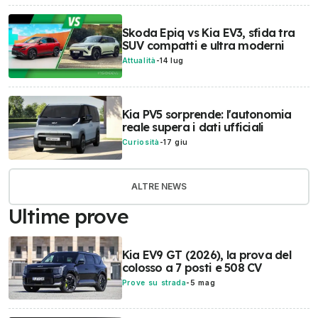
Skoda Epiq vs Kia EV3, sfida tra
SUV compatti e ultra moderni
Attualità
-
14 lug
Kia PV5 sorprende: l'autonomia
reale supera i dati ufficiali
Curiosità
-
17 giu
ALTRE NEWS
Ultime prove
Kia EV9 GT (2026), la prova del
colosso a 7 posti e 508 CV
Prove su strada
-
5 mag