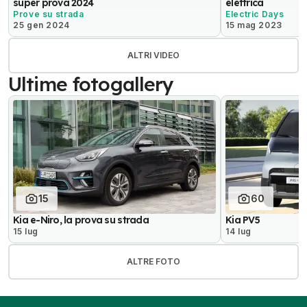
super prova 2024
elettrica
Prove su strada
Electric Days
25 gen 2024
15 mag 2023
ALTRI VIDEO
Ultime fotogallery
15
60
Kia e-Niro, la prova su strada
Kia PV5
15 lug
14 lug
ALTRE FOTO