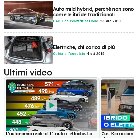
Auto mild hybrid, perché non sono
come le ibride tradizionali
L'ABC dell'elettrificazione
-
23 dic 2019
Elettriche, chi carica di più
Guida all'acquisto
-
4 ott 2019
Ultimi video
L'autonomia reale di 11 auto elettriche. La
Così Kia accompag