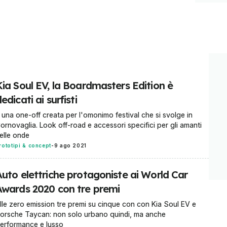
Kia Soul EV, la Boardmasters Edition è
edicati ai surfisti
 una one-off creata per l'omonimo festival che si svolge in
ornovaglia. Look off-road e accessori specifici per gli amanti
elle onde
rototipi & concept
-
9 ago 2021
Auto elettriche protagoniste ai World Car
Awards 2020 con tre premi
lle zero emission tre premi su cinque con con Kia Soul EV e
orsche Taycan: non solo urbano quindi, ma anche
erformance e lusso