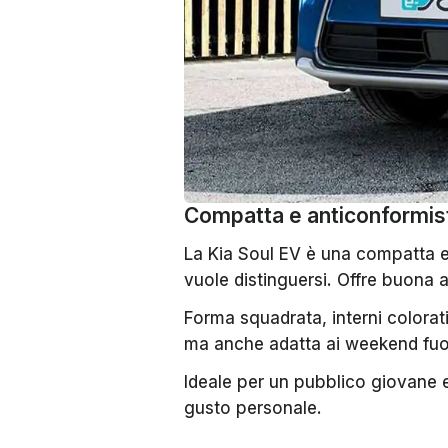
Compatta e anticonformis
La Kia Soul EV è una compatta el
vuole distinguersi. Offre buona 
Forma squadrata, interni colorati
ma anche adatta ai weekend fuor
Ideale per un pubblico giovane e
gusto personale.