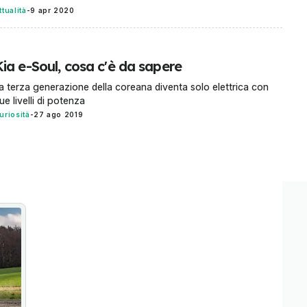
ttualità
-
9 apr 2020
ia e-Soul, cosa c'è da sapere
a terza generazione della coreana diventa solo elettrica con
ue livelli di potenza
uriosità
-
27 ago 2019