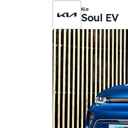
Kia
Soul EV