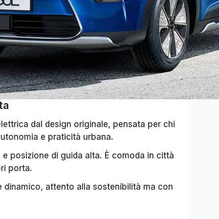
ta
ettrica dal design originale, pensata per chi
autonomia e praticità urbana.
 e posizione di guida alta. È comoda in città
i porta.
 dinamico, attento alla sostenibilità ma con