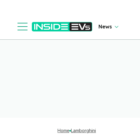
News
Home
Lamborghini