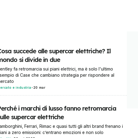
osa succede alle supercar elettriche? Il
mondo si divide in due
entley fa retromarcia sui piani elettrici, ma è solo l'ultimo
sempio di Case che cambiano strategia per rispondere al
ercato
ercato e industria
-
20 mar
Perché i marchi di lusso fanno retromarcia
ulle supercar elettriche
amborghini, Ferrari, Rimac e quasi tutti gli altri brand frenano i
iani a zero emissioni: c’entrano emozioni e non solo