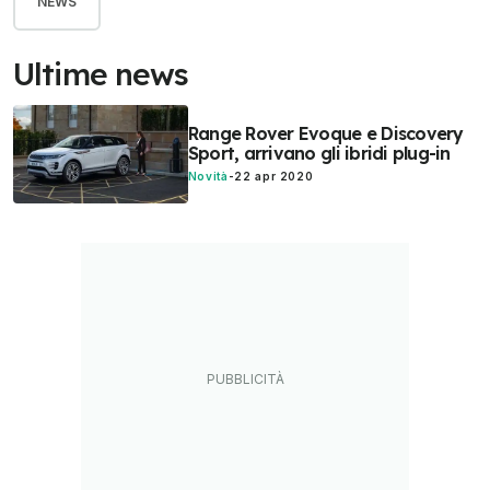
NEWS
Ultime news
Range Rover Evoque e Discovery
Sport, arrivano gli ibridi plug-in
Novità
-
22 apr 2020