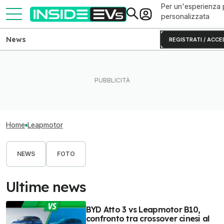
Per un'esperienza 
personalizzata
News
REGISTRATI / ACCE
Home
Leapmotor
NEWS
FOTO
Ultime news
BYD Atto 3 vs Leapmotor B10,
confronto tra crossover cinesi al