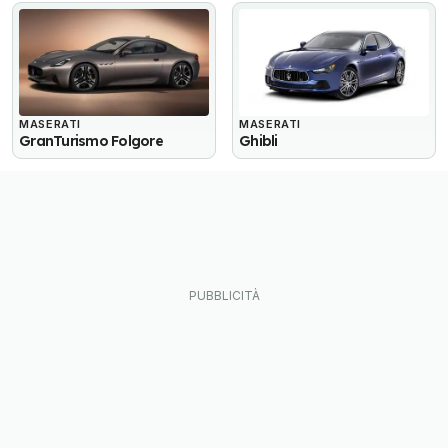
MASERATI
MASERATI
GranTurismo Folgore
Ghibli