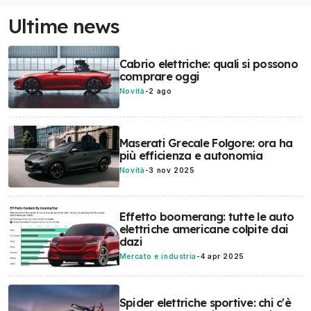
Ultime news
Cabrio elettriche: quali si possono
comprare oggi
Novità
-
2 ago
Maserati Grecale Folgore: ora ha
più efficienza e autonomia
Novità
-
3 nov 2025
Effetto boomerang: tutte le auto
elettriche americane colpite dai
dazi
Mercato e industria
-
4 apr 2025
Spider elettriche sportive: chi c'è