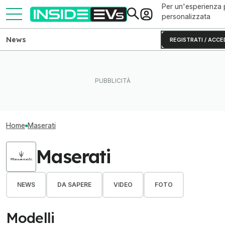
Per un'esperienza 
personalizzata
News
REGISTRATI / ACCE
Home
Maserati
Maserati
NEWS
DA SAPERE
VIDEO
FOTO
Modelli