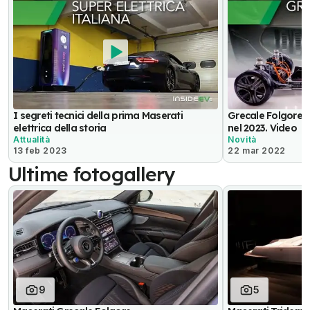
I segreti tecnici della prima Maserati
Grecale Folgore, l
elettrica della storia
nel 2023. Video
Attualità
Novità
13 feb 2023
22 mar 2022
Ultime fotogallery
9
5