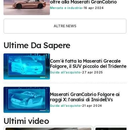
oltre alla Maserati GranCabrio
Mercato e industria
-
16 apr 2024
ALTRE NEWS
Ultime Da Sapere
Com'è fatta la Maserati Grecale
Folgore, il SUV piccolo del Tridente
Guida all'acquisto
-
27 apr 2025
Maserati GranCabrio Folgore ai
raggi X: l'analisi di InsideEVs
Guida all'acquisto
-
21 apr 2024
Ultimi video