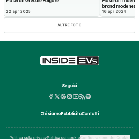
Maserati Grecale Folgore
Maserati Tridente,
brand modenese
22 apr 2025
16 apr 2024
ALTRE FOTO
Seguici
Chi siamo
Pubblicità
Contatti
Politica sulla privacy
Politica sui cookie
Configurazione dei Cookie