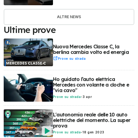
ALTRE NEWS
Ultime prove
Nuova Mercedes Classe C, la
berlina cambia volto ed energia
Prove su strada
Ho guidato l’auto elettrica
Mercedes con volante a cloche e
"via cavo"
Prove su strada
-
3 apr
L'autonomia reale delle 10 auto
elettriche del momento. La super
prova
Prove su strada
-
18 gen 2023