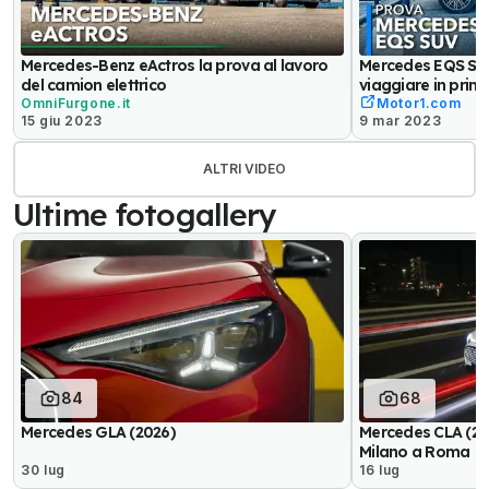
Mercedes-Benz eActros la prova al lavoro
Mercedes EQS SUV,
del camion elettrico
viaggiare in prim
OmniFurgone.it
Motor1.com
15 giu 2023
9 mar 2023
ALTRI VIDEO
Ultime fotogallery
84
68
Mercedes GLA (2026)
Mercedes CLA (202
Milano a Roma
30 lug
16 lug