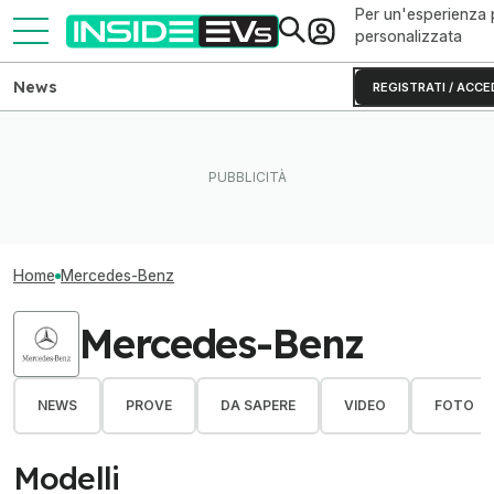
Per un'esperienza 
personalizzata
News
REGISTRATI / ACCE
Home
Mercedes-Benz
Mercedes-Benz
NEWS
PROVE
DA SAPERE
VIDEO
FOTO
Modelli