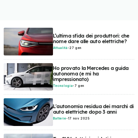
L’ultima sfida dei produttori: che
nome dare alle auto elettriche?
Attualità
-
27 gen
Ho provato la Mercedes a guida
autonoma (e mi ha
impressionato)
Tecnologia
-
7 gen
L'autonomia residua dei marchi di
auto elettriche dopo 3 anni
Batterie
-
17 nov 2025