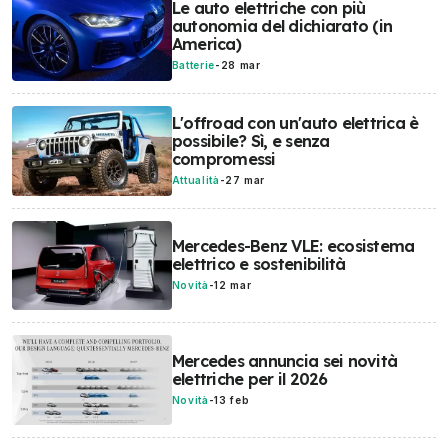
Le auto elettriche con più
autonomia del dichiarato (in
America)
Batterie
-
28 mar
L'offroad con un'auto elettrica è
possibile? Sì, e senza
compromessi
Attualità
-
27 mar
Mercedes-Benz VLE: ecosistema
elettrico e sostenibilità
Novità
-
12 mar
Mercedes annuncia sei novità
elettriche per il 2026
Novità
-
13 feb