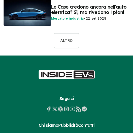
Le Case credono ancora nell'auto
elettrica? Sì, ma rivedono i piani
Mercato e industria
-
22 set 2025
ALTRO
Seguici
Chi siamo
Pubblicità
Contatti