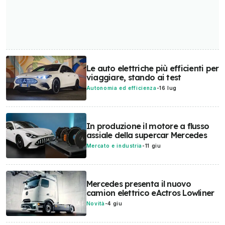
Le auto elettriche più efficienti per
viaggiare, stando ai test
Autonomia ed efficienza
-
16 lug
In produzione il motore a flusso
assiale della supercar Mercedes
Mercato e industria
-
11 giu
Mercedes presenta il nuovo
camion elettrico eActros Lowliner
Novità
-
4 giu