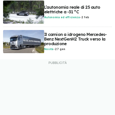
L’autonomia reale di 25 auto
elettriche a -31 °C
Autonomia ed efficienza
-
2 feb
Il camion a idrogeno Mercedes-
Benz NextGenH2 Truck verso la
produzione
Novità
-
27 gen