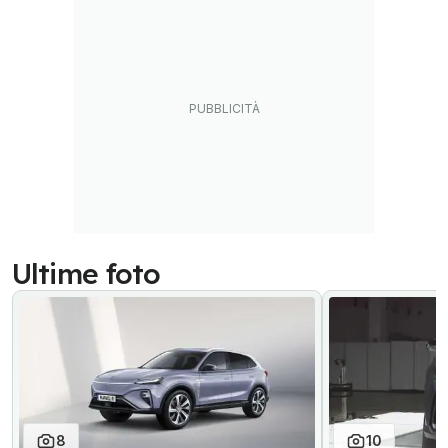
Ultime foto
8
10