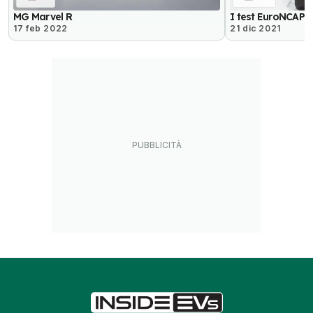
MG Marvel R
I test EuroNCAP s
17 feb 2022
21 dic 2021