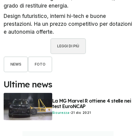
grado di restituire energia.
Design futuristico, interni hi-tech e buone
prestazioni. Ha un prezzo competitivo per dotazioni
e autonomia offerte.
LEGGI DI PIÙ
NEWS
FOTO
Ultime news
La MG Marvel R ottiene 4 stelle nei
test EuroNCAP
Sicurezza
-
21 dic 2021