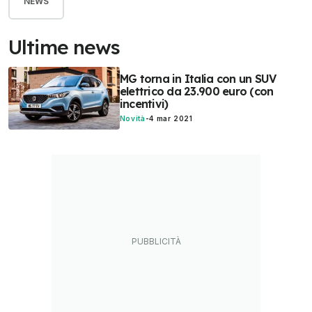
NEWS
Ultime news
MG torna in Italia con un SUV
elettrico da 23.900 euro (con
incentivi)
Novità
-
4 mar 2021