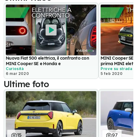
Nuova Fiat 500 elettrica, il confronto con
MINI Cooper SE, 
MINI Cooper SE e Honda e
prima MINI elettr
Curiosità
Prove su strada
6 mar 2020
5 feb 2020
Ultime foto
15
97