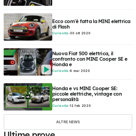
Ecco com'è fatta la MINI elettrica
di Flash
Curiosità
-
30 ott 2020
Nuova Fiat 500 elettrica, il
confronto con MINI Cooper SE e
Honda e
Curiosità
-
6 mar 2020
Honda e vs MINI Cooper SE:
piccole elettriche, vintage con
personalità
Curiosità
-
12 feb 2020
ALTRE NEWS
Ultime prove