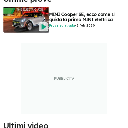
MINI Cooper SE, ecco come si
guida la prima MINI elettrica
Prove su strada
-
5 feb 2020
Ultimi video