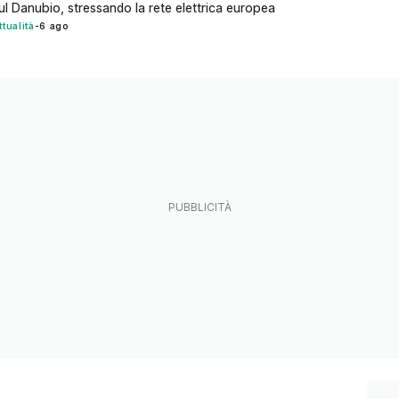
ul Danubio, stressando la rete elettrica europea
ttualità
-
6 ago