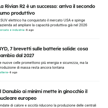
a Rivian R2 è un successo: arriva il secondo
turno produttivo
l SUV elettrico ha conquistato il mercato USA e spinge
'azienda ad ampliare la capacità produttiva già nel 2026
ercato e industria
-
6 ago
YD, 7 brevetti sulle batterie solide: cosa
cambia dal 2027
e nuove celle promettono più energia e sicurezza, ma la
roduzione di massa resta ancora lontana
atterie
-
6 ago
l Danubio ai minimi mette in ginocchio il
nucleare europeo
ndate di calore e siccità riducono la produzione delle centrali