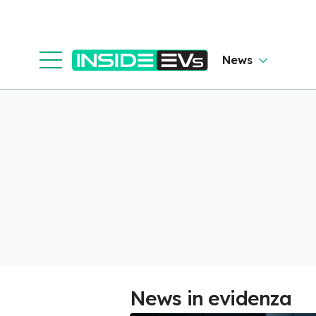
News
News in evidenza