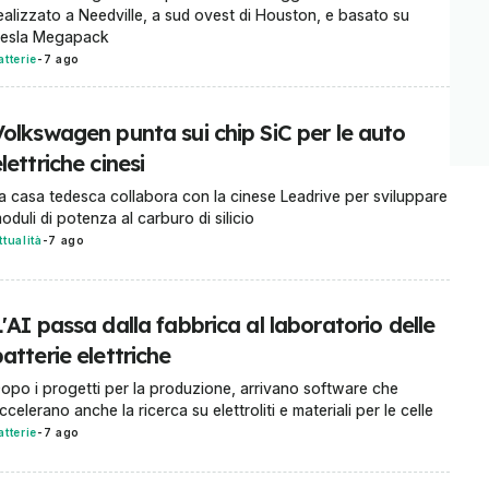
ealizzato a Needville, a sud ovest di Houston, e basato su
esla Megapack
atterie
-
7 ago
Volkswagen punta sui chip SiC per le auto
lettriche cinesi
a casa tedesca collabora con la cinese Leadrive per sviluppare
oduli di potenza al carburo di silicio
ttualità
-
7 ago
'AI passa dalla fabbrica al laboratorio delle
atterie elettriche
opo i progetti per la produzione, arrivano software che
ccelerano anche la ricerca su elettroliti e materiali per le celle
atterie
-
7 ago