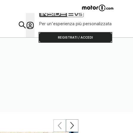
Per un'esperienza più personalizzata
Da Sap
REGISTRATI / ACCEDI