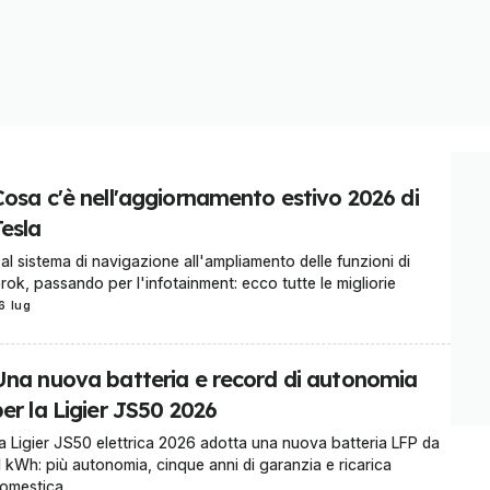
Cosa c'è nell'aggiornamento estivo 2026 di
Tesla
al sistema di navigazione all'ampliamento delle funzioni di
rok, passando per l'infotainment: ecco tutte le migliorie
6 lug
Una nuova batteria e record di autonomia
er la Ligier JS50 2026
a Ligier JS50 elettrica 2026 adotta una nuova batteria LFP da
1 kWh: più autonomia, cinque anni di garanzia e ricarica
omestica.