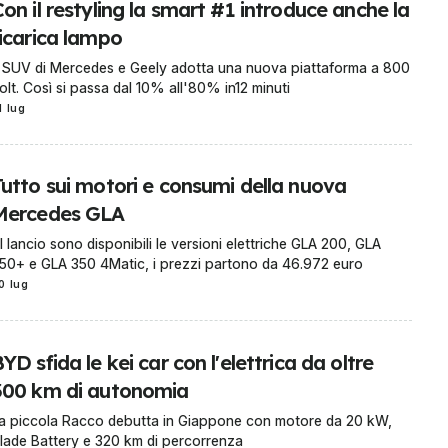
on il restyling la smart #1 introduce anche la
ricarica lampo
l SUV di Mercedes e Geely adotta una nuova piattaforma a 800
olt. Così si passa dal 10% all'80% in12 minuti
1 lug
Tutto sui motori e consumi della nuova
Mercedes GLA
l lancio sono disponibili le versioni elettriche GLA 200, GLA
50+ e GLA 350 4Matic, i prezzi partono da 46.972 euro
0 lug
YD sfida le kei car con l'elettrica da oltre
300 km di autonomia
a piccola Racco debutta in Giappone con motore da 20 kW,
lade Battery e 320 km di percorrenza