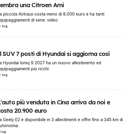
sembra una Citroen Ami
a piccola Astraux costa meno di 8.000 euro e ha tanti
quipaggiamenti di serie: video
3 lug
l SUV 7 posti di Hyundai si aggiorna così
a Hyundai Ioniq 9 2027 ha un nuovo allestimento ed
quipaggiamenti più ricchi
0 lug
'auto più venduta in Cina arriva da noi e
costa 20.900 euro
a Geely E2 è disponibile in 3 allestimenti e offre fino a 345 km di
utonomia
 lug