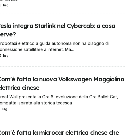
3 lug
esla integra Starlink nel Cybercab: a cosa
serve?
l robotaxi elettrico a guida autonoma non ha bisogno di
onnessione satellitare a internet. Ma...
2 lug
Com'è fatta la nuova Volkswagen Maggiolino
lettrica cinese
reat Wall presenta la Ora 6, evoluzione della Ora Ballet Cat,
ompatta ispirata alla storica tedesca
4 lug
om'è fatta la microcar elettrica cinese che