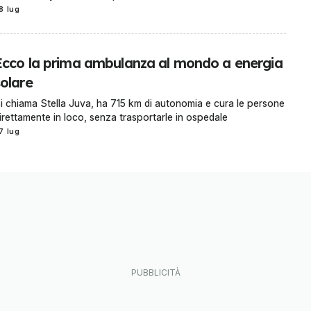
8 lug
Ecco la prima ambulanza al mondo a energia
solare
i chiama Stella Juva, ha 715 km di autonomia e cura le persone
irettamente in loco, senza trasportarle in ospedale
7 lug