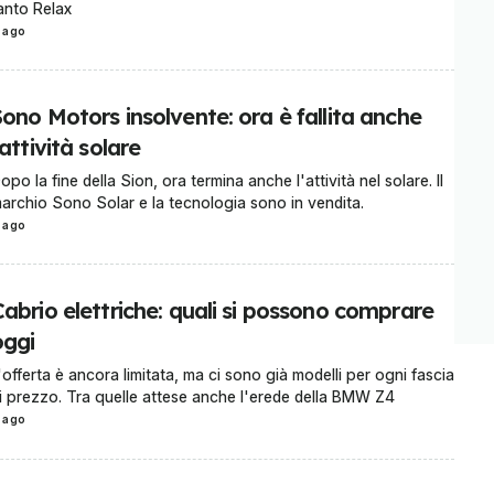
anto Relax
 ago
ono Motors insolvente: ora è fallita anche
’attività solare
opo la fine della Sion, ora termina anche l'attività nel solare. Il
archio Sono Solar e la tecnologia sono in vendita.
 ago
abrio elettriche: quali si possono comprare
oggi
'offerta è ancora limitata, ma ci sono già modelli per ogni fascia
i prezzo. Tra quelle attese anche l'erede della BMW Z4
 ago