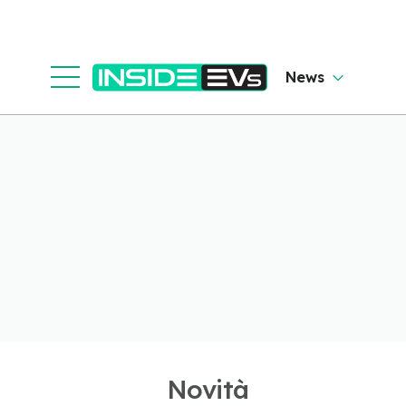
News
Novità