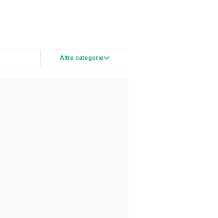
Altre categorie
to