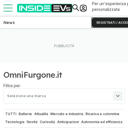
Per un'esperienza 
personalizzata
News
REGISTRATI / ACCE
OmniFurgone.it
Filtra per:
Seleziona una marca
TUTTI
Batterie
Attualità
Mercato e industria
Ricarica e colonnine
Tecnologia
Novità
Curiosità
Anticipazioni
Autonomia ed efficienza