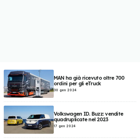
MAN ha già ricevuto oltre 700
ordini per gli eTruck
30 gen 2024
Volkswagen ID. Buzz: vendite
quadruplicate nel 2023
17 gen 2024