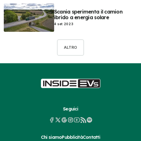
Scania sperimenta il camion
ibrido a energia solare
4 set 2023
ALTRO
Seguici
Chi siamo
Pubblicità
Contatti