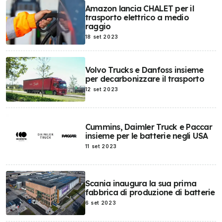
Amazon lancia CHALET per il
trasporto elettrico a medio
raggio
18 set 2023
Volvo Trucks e Danfoss insieme
per decarbonizzare il trasporto
12 set 2023
Cummins, Daimler Truck e Paccar
insieme per le batterie negli USA
11 set 2023
Scania inaugura la sua prima
fabbrica di produzione di batterie
6 set 2023