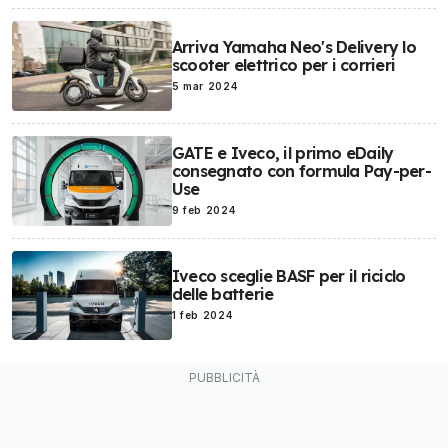
Arriva Yamaha Neo's Delivery lo
scooter elettrico per i corrieri
5 mar 2024
GATE e Iveco, il primo eDaily
consegnato con formula Pay-per-
Use
9 feb 2024
Iveco sceglie BASF per il riciclo
delle batterie
1 feb 2024