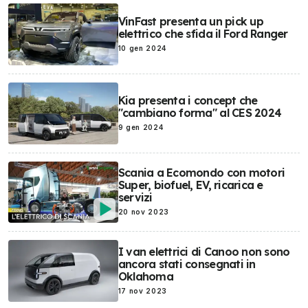
VinFast presenta un pick up
elettrico che sfida il Ford Ranger
10 gen 2024
Kia presenta i concept che
"cambiano forma" al CES 2024
9 gen 2024
Scania a Ecomondo con motori
Super, biofuel, EV, ricarica e
servizi
20 nov 2023
I van elettrici di Canoo non sono
ancora stati consegnati in
Oklahoma
17 nov 2023