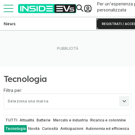
Per un'esperienza 
personalizzata
News
REGISTRATI / ACCE
Tecnologia
Filtra per:
Seleziona una marca
TUTTI
Attualità
Batterie
Mercato e industria
Ricarica e colonnine
Tecnologia
Novità
Curiosità
Anticipazioni
Autonomia ed efficienza