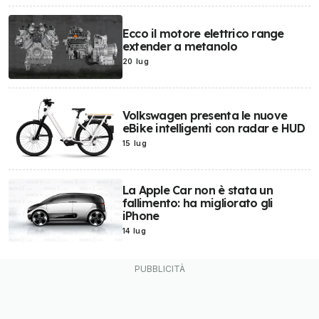
Ecco il motore elettrico range
extender a metanolo
20 lug
Volkswagen presenta le nuove
eBike intelligenti con radar e HUD
15 lug
La Apple Car non è stata un
fallimento: ha migliorato gli
iPhone
14 lug