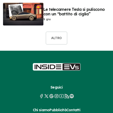
Le telecamere Tesla si puliscono
con un “battito di ciglia”
5 giu
ALTRO
Seguici
Chi siamo
Pubblicità
Contatti