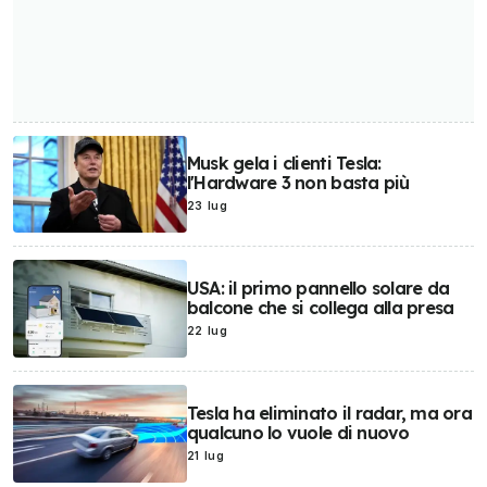
Musk gela i clienti Tesla:
l'Hardware 3 non basta più
23 lug
USA: il primo pannello solare da
balcone che si collega alla presa
22 lug
Tesla ha eliminato il radar, ma ora
qualcuno lo vuole di nuovo
21 lug