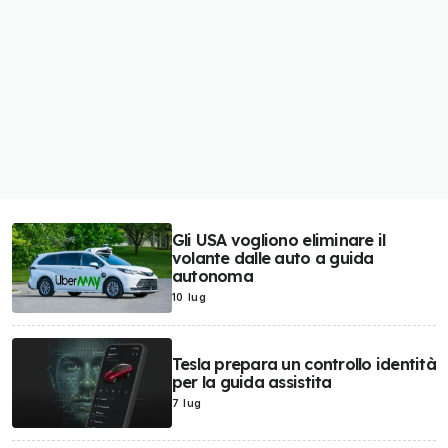
Gli USA vogliono eliminare il
volante dalle auto a guida
autonoma
10 lug
Tesla prepara un controllo identità
per la guida assistita
7 lug