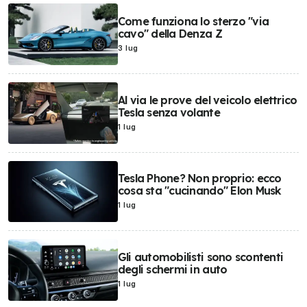
Come funziona lo sterzo "via
cavo" della Denza Z
3 lug
Al via le prove del veicolo elettrico
Tesla senza volante
1 lug
Tesla Phone? Non proprio: ecco
cosa sta "cucinando" Elon Musk
1 lug
Gli automobilisti sono scontenti
degli schermi in auto
1 lug