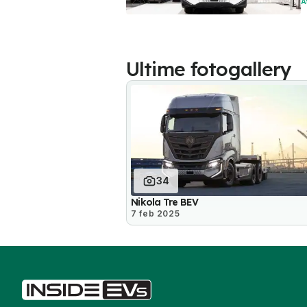
A
Ultime fotogallery
34
Nikola Tre BEV
7 feb 2025