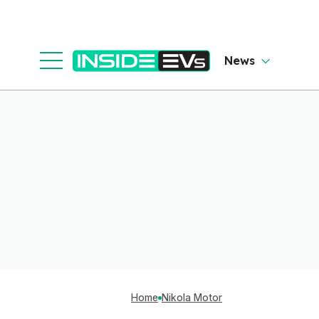
News
Home
Nikola Motor