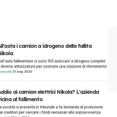
ll'asta i camion a idrogeno della fallita
Nikola
ell'asta fallimentare ci sono 103 autocarri a idrogeno completi
 diverse attrezzature per costruire una stazione di rifornimento
uriosità
-
21 mag 2025
ddio ai camion elettrici Nikola? L'azienda
icina al fallimento
a società si presenta in tribunale e fa domanda di protezione
ai creditori per cercare i fondi necessari alla sopravvivenza