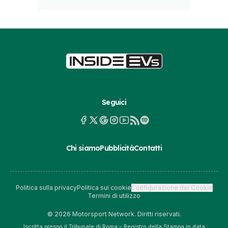
Seguici
Chi siamo
Pubblicità
Contatti
Politica sulla privacy
Politica sui cookie
Configurazione dei Cookie
Termini di utilizzo
© 2026 Motorsport Network. Diritti riservati.
Iscritta presso il Tribunale di Roma – Registro della Stampa in data