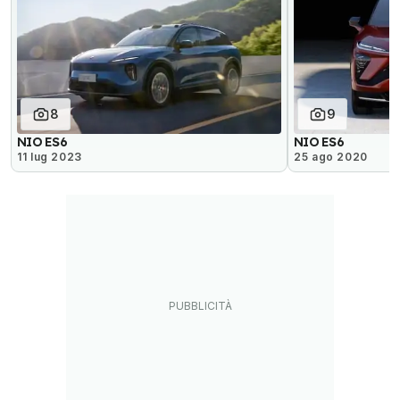
8
9
NIO ES6
NIO ES6
11 lug 2023
25 ago 2020