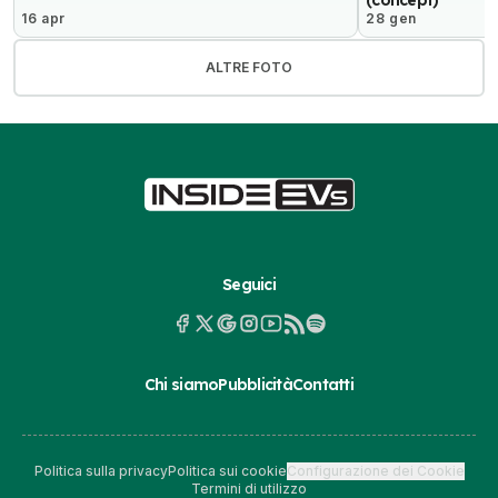
(concept)
16 apr
28 gen
ALTRE FOTO
Seguici
Chi siamo
Pubblicità
Contatti
Politica sulla privacy
Politica sui cookie
Configurazione dei Cookie
Termini di utilizzo