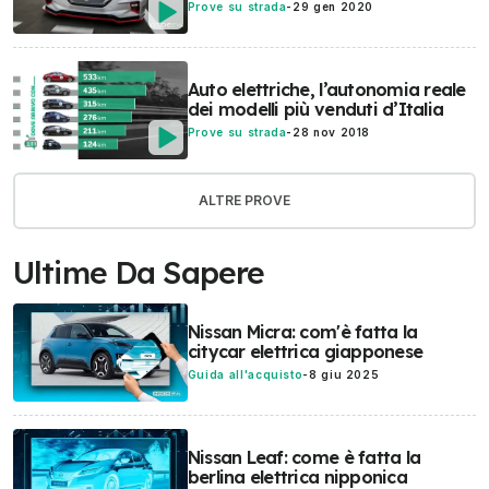
Prove su strada
-
29 gen 2020
Auto elettriche, l’autonomia reale
dei modelli più venduti d’Italia
Prove su strada
-
28 nov 2018
ALTRE PROVE
Ultime Da Sapere
Nissan Micra: com'è fatta la
citycar elettrica giapponese
Guida all'acquisto
-
8 giu 2025
Nissan Leaf: come è fatta la
berlina elettrica nipponica