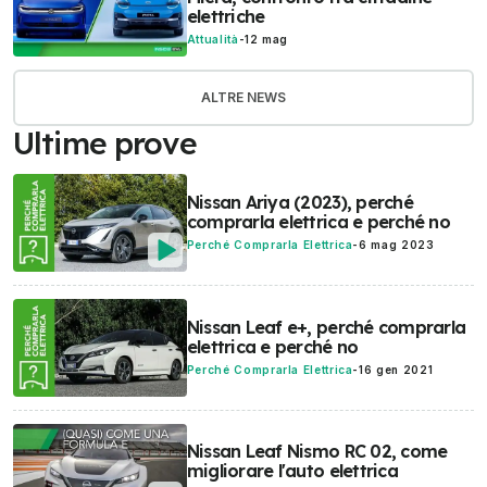
elettriche
Attualità
-
12 mag
ALTRE NEWS
Ultime prove
Nissan Ariya (2023), perché
comprarla elettrica e perché no
Perché Comprarla Elettrica
-
6 mag 2023
Nissan Leaf e+, perché comprarla
elettrica e perché no
Perché Comprarla Elettrica
-
16 gen 2021
Nissan Leaf Nismo RC 02, come
migliorare l'auto elettrica