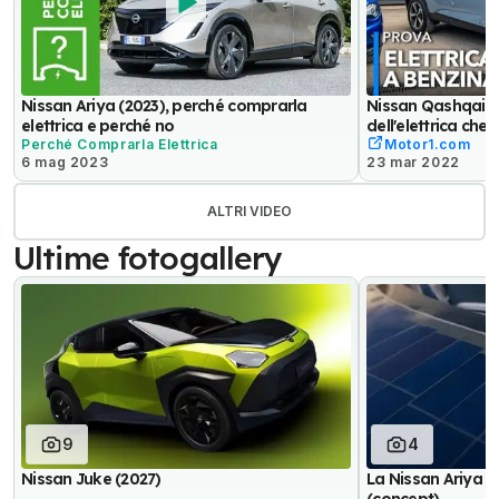
Nissan Ariya (2023), perché comprarla
Nissan Qashqai E
elettrica e perché no
dell'elettrica che
Perché Comprarla Elettrica
Motor1.com
6 mag 2023
23 mar 2022
ALTRI VIDEO
Ultime fotogallery
9
4
Nissan Juke (2027)
La Nissan Ariya co