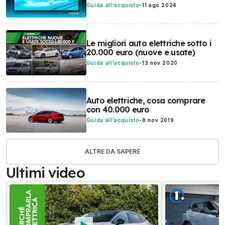
Guida all'acquisto
-
11 ago 2024
Le migliori auto elettriche sotto i
20.000 euro (nuove e usate)
Guida all'acquisto
-
13 nov 2020
Auto elettriche, cosa comprare
con 40.000 euro
Guida all'acquisto
-
8 nov 2019
ALTRE DA SAPERE
Ultimi video