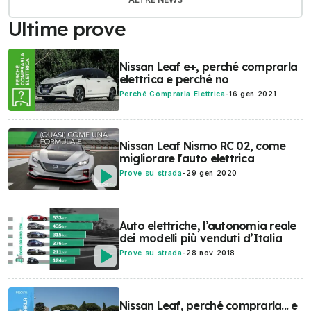
Ultime prove
Nissan Leaf e+, perché comprarla
elettrica e perché no
Perché Comprarla Elettrica
-
16 gen 2021
Nissan Leaf Nismo RC 02, come
migliorare l'auto elettrica
Prove su strada
-
29 gen 2020
Auto elettriche, l’autonomia reale
dei modelli più venduti d’Italia
Prove su strada
-
28 nov 2018
Nissan Leaf, perché comprarla... e