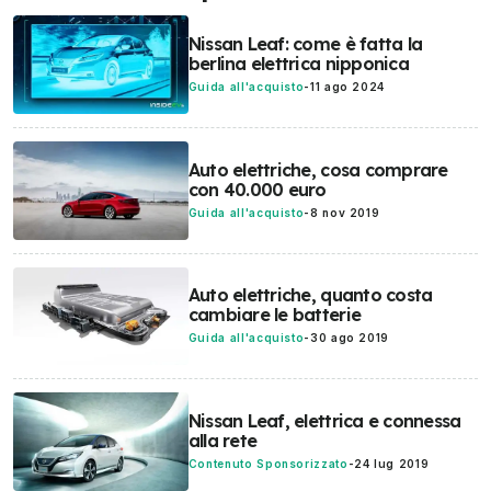
Nissan Leaf: come è fatta la
berlina elettrica nipponica
Guida all'acquisto
-
11 ago 2024
Auto elettriche, cosa comprare
con 40.000 euro
Guida all'acquisto
-
8 nov 2019
Auto elettriche, quanto costa
cambiare le batterie
Guida all'acquisto
-
30 ago 2019
Nissan Leaf, elettrica e connessa
alla rete
Contenuto Sponsorizzato
-
24 lug 2019