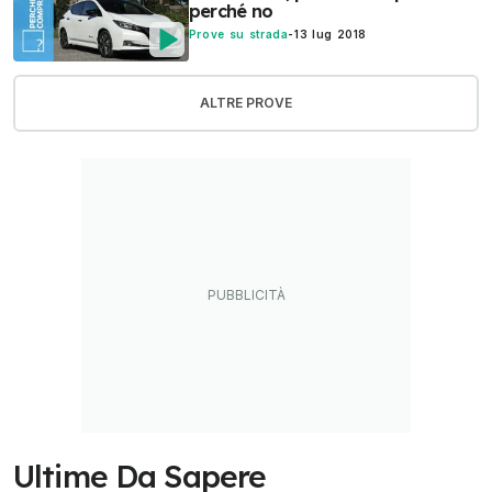
perché no
Prove su strada
-
13 lug 2018
ALTRE PROVE
Ultime Da Sapere