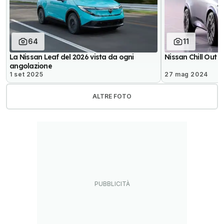
64
11
La Nissan Leaf del 2026 vista da ogni
Nissan Chill Out 
angolazione
1 set 2025
27 mag 2024
ALTRE FOTO