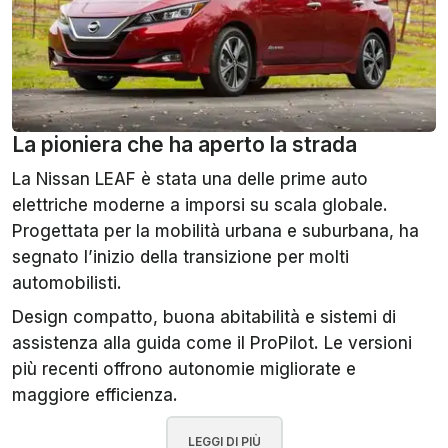
La pioniera che ha aperto la strada
La Nissan LEAF è stata una delle prime auto
elettriche moderne a imporsi su scala globale.
Progettata per la mobilità urbana e suburbana, ha
segnato l’inizio della transizione per molti
automobilisti.
Design compatto, buona abitabilità e sistemi di
assistenza alla guida come il ProPilot. Le versioni
più recenti offrono autonomie migliorate e
maggiore efficienza.
LEGGI DI PIÙ