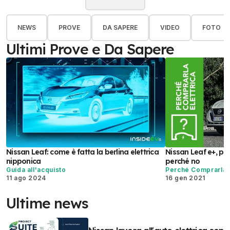
NEWS
PROVE
DA SAPERE
VIDEO
FOTO
Ultimi Prove e Da Sapere
Nissan Leaf: come è fatta la berlina elettrica
Nissan Leaf e+, pe
nipponica
perché no
Guida all'acquisto
Perché Comprarla E
11 ago 2024
16 gen 2021
Ultime news