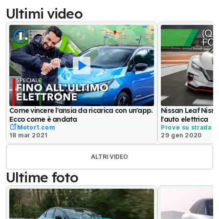
Ultimi video
Come vincere l'ansia da ricarica con un'app.
Nissan Leaf Nism
Ecco come è andata
l'auto elettrica
Motor1.com
Prove su strada
18 mar 2021
29 gen 2020
ALTRI VIDEO
Ultime foto