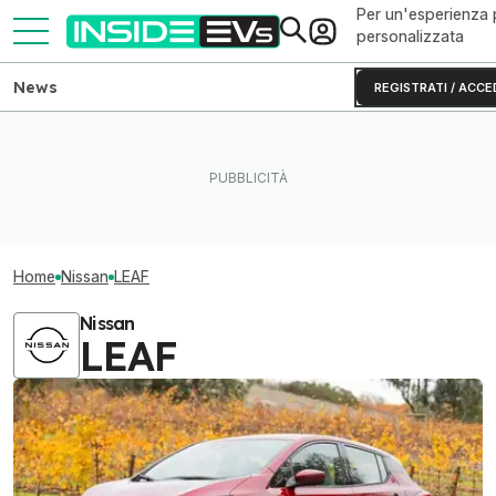
Per un'esperienza 
personalizzata
News
REGISTRATI / ACCE
Home
Nissan
LEAF
Nissan
LEAF