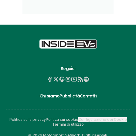
Seguici
Chi siamo
Pubblicità
Contatti
Politica sulla privacy
Politica sui cookie
Configurazione dei Cookie
Termini di utilizzo
© 2026 Motorsport Network. Diritti riservati.