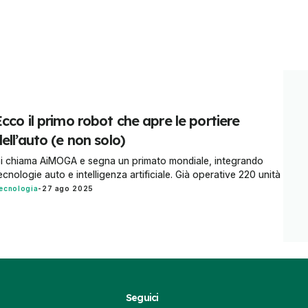
cco il primo robot che apre le portiere
ell’auto (e non solo)
i chiama AiMOGA e segna un primato mondiale, integrando
ecnologie auto e intelligenza artificiale. Già operative 220 unità
ecnologia
-
27 ago 2025
Seguici