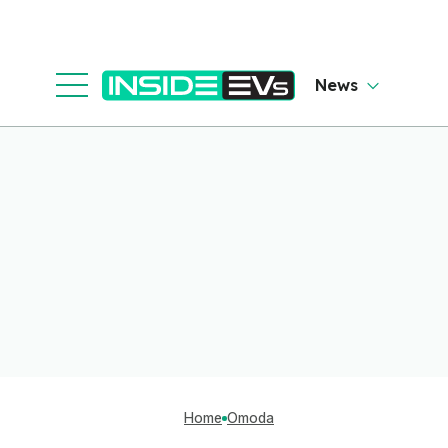
News
Home
Omoda