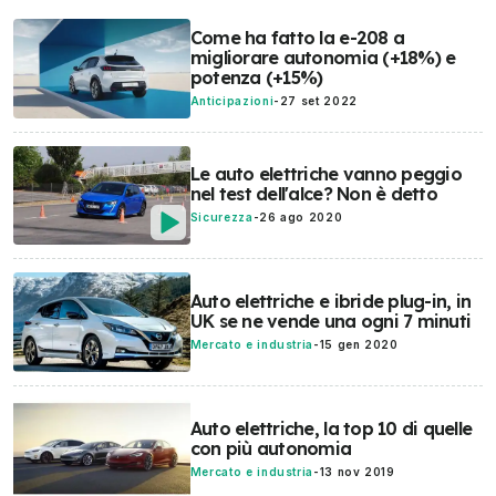
Come ha fatto la e-208 a
migliorare autonomia (+18%) e
potenza (+15%)
Anticipazioni
-
27 set 2022
Le auto elettriche vanno peggio
nel test dell'alce? Non è detto
Sicurezza
-
26 ago 2020
Auto elettriche e ibride plug-in, in
UK se ne vende una ogni 7 minuti
Mercato e industria
-
15 gen 2020
Auto elettriche, la top 10 di quelle
con più autonomia
Mercato e industria
-
13 nov 2019