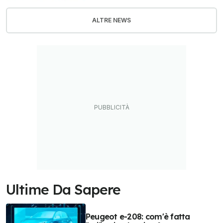
ALTRE NEWS
Ultime Da Sapere
Peugeot e-208: com'è fatta