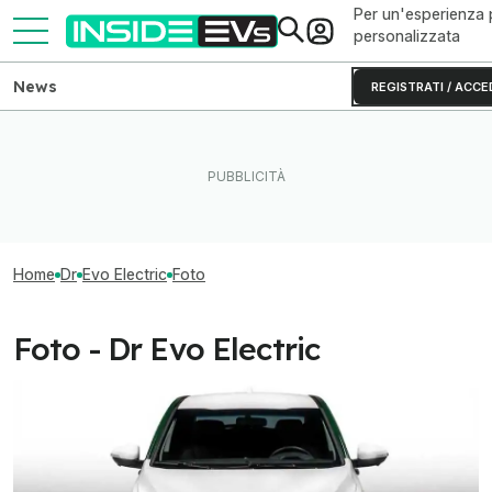
Per un'esperienza 
personalizzata
News
REGISTRATI / ACCE
Home
Dr
Evo Electric
Foto
Foto - Dr Evo Electric